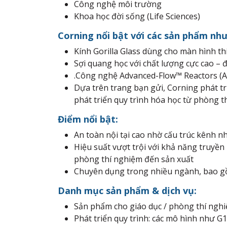
Công nghệ môi trường
Khoa học đời sống (Life Sciences)
Corning nổi bật với các sản phẩm như
Kính Gorilla Glass dùng cho màn hình thi
Sợi quang học với chất lượng cực cao – 
.Công nghệ Advanced-Flow™ Reactors (A
Dựa trên trang bạn gửi, Corning phát tr
phát triển quy trình hóa học từ phòng
Điểm nổi bật:
An toàn nội tại cao nhờ cấu trúc kênh n
Hiệu suất vượt trội với khả năng truyền
phòng thí nghiệm đến sản xuất
Chuyên dụng trong nhiều ngành, bao gồm
Danh mục sản phẩm & dịch vụ:
Sản phẩm cho giáo dục / phòng thí nghi
Phát triển quy trình: các mô hình như 