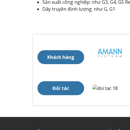
Sản xuất công nghiệp: như G3, G4, G5 Re
Dây truyền định lượng: như G, G1
Khách hàng
Đối tác