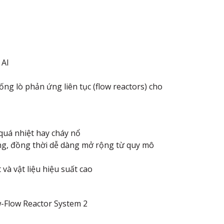
 AI
ng lò phản ứng liên tục (flow reactors) cho
 quá nhiệt hay cháy nổ
hống, đồng thời dễ dàng mở rộng từ quy mô
và vật liệu hiệu suất cao
w-Flow Reactor System 2