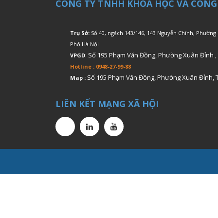
CÔNG TY TNHH KHOA HỌC VÀ CÔNG
Trụ Sở:
Số 40, ngách 143/146, 143 Nguyễn Chính, Phường
Phố Hà Nội
Số 195 Phạm Văn Đồng, Phường Xuân Đỉnh ,
VPGD
:
Hotline : 0948-27-99-88
Số 195 Phạm Văn Đồng, Phường Xuân Đỉnh, 
Map :
LIÊN KẾT MẠNG XÃ HỘI