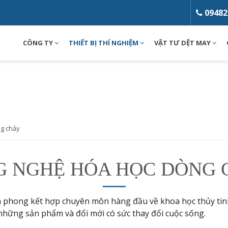
09482
CÔNG TY
THIẾT BỊ THÍ NGHIỆM
VẬT TƯ DỆT MAY
g chảy
G NGHỆ HÓA HỌC DÒNG 
n phong kết hợp chuyên môn hàng đầu về khoa học thủy tin
 những sản phẩm và đổi mới có sức thay đổi cuộc sống.