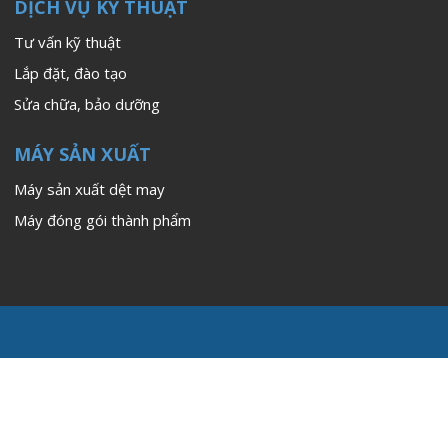
DỊCH VỤ KỸ THUẬT
Tư vấn kỹ thuật
Lắp đặt, đào tạo
Sửa chữa, bảo dưỡng
MÁY SẢN XUẤT
Máy sản xuất dệt may
Máy đóng gói thành phẩm