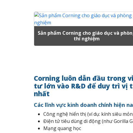
Sản phẩm Corning cho giáo dục và phò
thí nghiệm
Corning luôn dẫn đầu trong v
tư lớn vào R&D để duy trì vị
nhất
Các lĩnh vực kinh doanh chính hiện na
Công nghệ hiển thị (ví dụ: kính siêu mỏ
Điện tử tiêu dùng di động (như Gorilla G
Mạng quang học