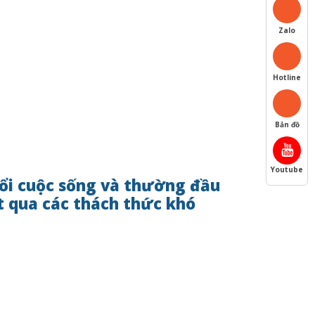
Zalo
Hotline
Bản đồ
Youtube
đổi cuộc sống và thường đầu
t qua các thách thức khó