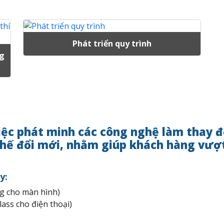
Phát triển quy trình
ng
iệc phát minh các công nghệ làm thay 
 thế đổi mới, nhằm giúp khách hàng vượ
y:
ng cho màn hình)
lass cho điện thoại)