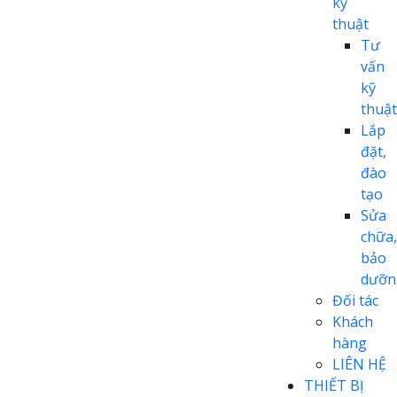
kỹ
thuật
Tư
vấn
kỹ
thuật
Lắp
đặt,
đào
tạo
Sửa
chữa,
bảo
dưỡn
Đối tác
Khách
hàng
LIÊN HỆ
THIẾT BỊ