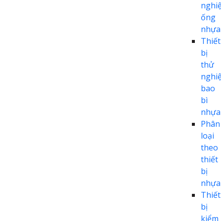
nghi
ống
nhựa
Thiết
bị
thử
nghi
bao
bì
nhựa
Phân
loại
theo
thiết
bị
nhựa
Thiết
bị
kiểm