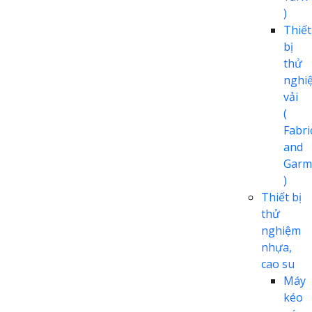
)
Thiết
bị
thử
nghi
vải
(
Fabri
and
Garm
)
Thiết bị
thử
nghiệm
nhựa,
cao su
Máy
kéo