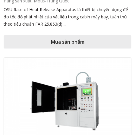
Hãng sản xuất: Motis-Trung Quốc
OSU Rate of Heat Release Apparatus là thiết bị chuyên dụng để
đo tốc độ phát nhiệt của vật liệu trong cabin máy bay, tuân thủ
theo tiêu chuẩn FAR 25.853(d) ...
Mua sản phẩm