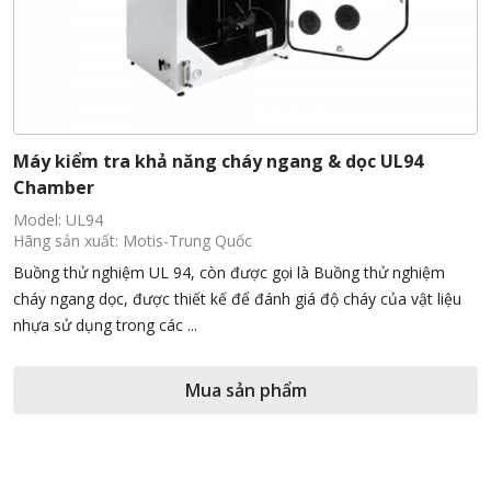
Máy kiểm tra khả năng cháy ngang & dọc UL94
Chamber
Model: UL94
Hãng sản xuất: Motis-Trung Quốc
Buồng thử nghiệm UL 94, còn được gọi là Buồng thử nghiệm
cháy ngang dọc, được thiết kế để đánh giá độ cháy của vật liệu
nhựa sử dụng trong các ...
Mua sản phẩm