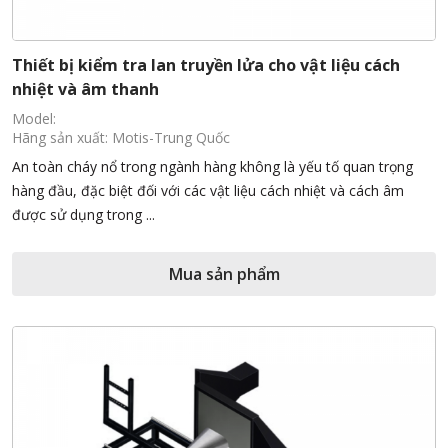
Thiết bị kiểm tra lan truyền lửa cho vật liệu cách
nhiệt và âm thanh
Model:
Hãng sản xuất: Motis-Trung Quốc
An toàn cháy nổ trong ngành hàng không là yếu tố quan trọng
hàng đầu, đặc biệt đối với các vật liệu cách nhiệt và cách âm
được sử dụng trong ...
Mua sản phẩm