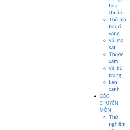
tiêu
chuẩn
Thử mồ
hôi, ố
vàng
Vải ma
sát
Thước
xám
Vải bù
trọng
Len
xanh
GÓC
CHUYÊN
MÔN
Thử
nghiệm