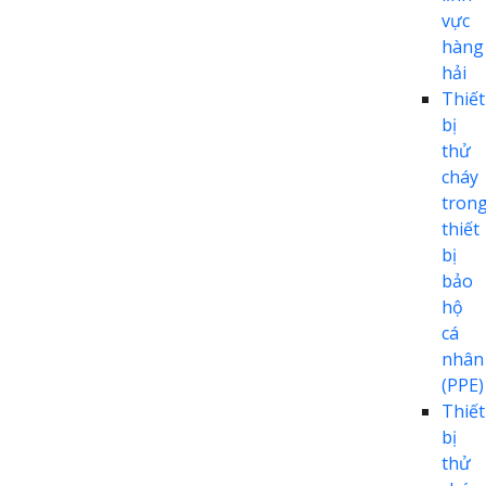
vực
hàng
hải
Thiết
bị
thử
cháy
tron
thiết
bị
bảo
hộ
cá
nhân
(PPE)
Thiết
bị
thử