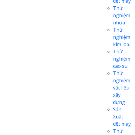
dệt may
Thử
nghiệm
nhựa
Thử
nghiệm
kim loại
Thử
nghiệm
cao su
Thử
nghiệm
vật liệu
xây
dựng
Sản
Xuất
dệt may
Thử