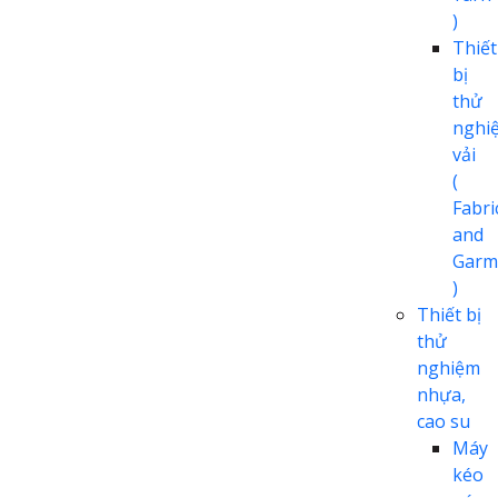
)
Thiết
bị
thử
nghi
vải
(
Fabri
and
Garm
)
Thiết bị
thử
nghiệm
nhựa,
cao su
Máy
kéo