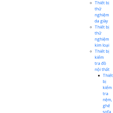
Thiết bị
thử
nghiệm
da giày
Thiết bị
thử
nghiệm
kim loại
Thiết bị
kiểm
tra đồ
nội thất
Thiết
bị
kiểm
tra
nệm,
ghế
sofa