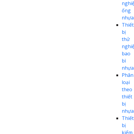
nghi
ống
nhựa
Thiết
bị
thử
nghi
bao
bì
nhựa
Phân
loại
theo
thiết
bị
nhựa
Thiết
bị
kiểm