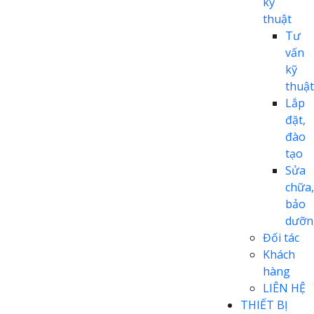
kỹ
thuật
Tư
vấn
kỹ
thuật
Lắp
đặt,
đào
tạo
Sửa
chữa,
bảo
dưỡn
Đối tác
Khách
hàng
LIÊN HỆ
THIẾT BỊ