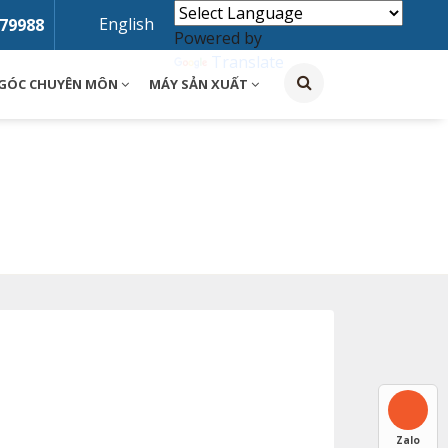
English
79988
Powered by
Translate
GÓC CHUYÊN MÔN
MÁY SẢN XUẤT
Zalo