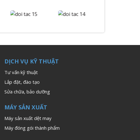
DỊCH VỤ KỸ THUẬT
Tư vấn kỹ thuật
Lắp đặt, đào tạo
Sửa chữa, bảo dưỡng
MÁY SẢN XUẤT
Máy sản xuất dệt may
Máy đóng gói thành phẩm