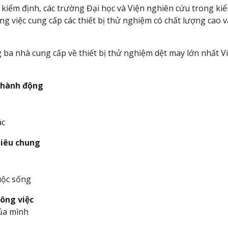
c kiểm định, các trường Đại học và Viện nghiên cứu trong k
g việc cung cấp các thiết bị thử nghiệm có chất lượng cao và
ba nhà cung cấp về thiết bị thử nghiệm dệt may lớn nhất V
t hành động
ác
tiêu chung
uộc sống
công việc
ủa mình