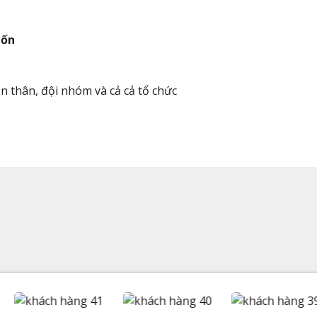
uốn
n thân, đội nhóm và cả cả tổ chức