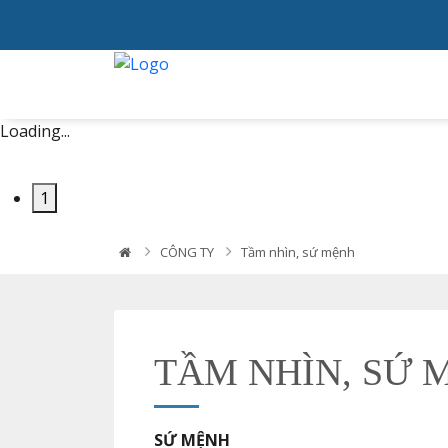
Loading...
1
CÔNG TY
Tầm nhìn, sứ mệnh
TẦM NHÌN, SỨ 
SỨ MỆNH