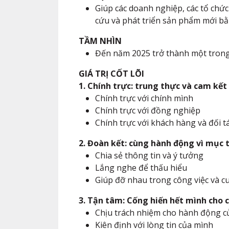
Giúp các doanh nghiệp, các tổ chứ
cứu và phát triển sản phẩm mới bằn
TẦM NHÌN
Đến năm 2025 trở thành một trong 
GIÁ TRỊ CỐT LÕI
1. Chính trực: trung thực và cam kế
Chính trực với chính mình
Chính trực với đồng nghiệp
Chính trực với khách hàng và đối t
2. Đoàn kết: cùng hành động vì mục 
Chia sẻ thông tin và ý tưởng
Lắng nghe để thấu hiểu
Giúp đỡ nhau trong công việc và c
3. Tận tâm: Cống hiến hết mình cho 
Chịu trách nhiệm cho hành động c
Kiên định với lòng tin của mình