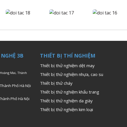
 NGHỆ 3B
THIẾT BỊ THÍ NGHIỆM
Thiết bị thử nghiệm dệt may
 Hoàng Mai, Thành
Thiết bị thử nghiệm nhựa, cao su
Thiết bị thử cháy
 Thành Phố Hà Nội
Thiết bị thử nghiệm khẩu trang
Thành Phố Hà Nội
Thiết bị thử nghiệm da giày
Thiết bị thử nghiệm kim loại