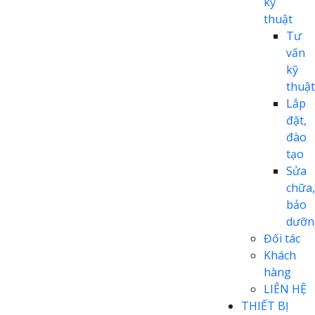
kỹ
thuật
Tư
vấn
kỹ
thuật
Lắp
đặt,
đào
tạo
Sửa
chữa,
bảo
dưỡn
Đối tác
Khách
hàng
LIÊN HỆ
THIẾT BỊ