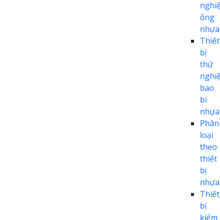
nghi
ống
nhựa
Thiết
bị
thử
nghi
bao
bì
nhựa
Phân
loại
theo
thiết
bị
nhựa
Thiết
bị
kiểm