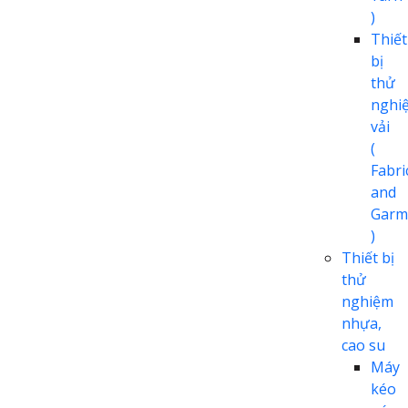
)
Thiết
bị
thử
nghi
vải
(
Fabri
and
Garm
)
Thiết bị
thử
nghiệm
nhựa,
cao su
Máy
kéo