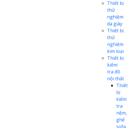
Thiết bị
thử
nghiệm
da giày
Thiết bị
thử
nghiệm
kim loại
Thiết bị
kiểm
tra đồ
nội thất
Thiết
bị
kiểm
tra
nệm,
ghế
sofa