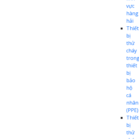
vực
hàng
hải
Thiết
bị
thử
cháy
tron
thiết
bị
bảo
hộ
cá
nhân
(PPE)
Thiết
bị
thử