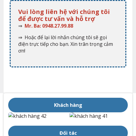
Vui lòng liên hệ với chúng tôi
để được tư vấn và hỗ trợ
⇒
Mr. Ba: 0948.27.99.88
⇒ Hoặc để lại lời nhắn chúng tôi sẽ gọi
điện trực tiếp cho bạn. Xin trân trọng cảm
ơn!
Khách hàng
Đối tác