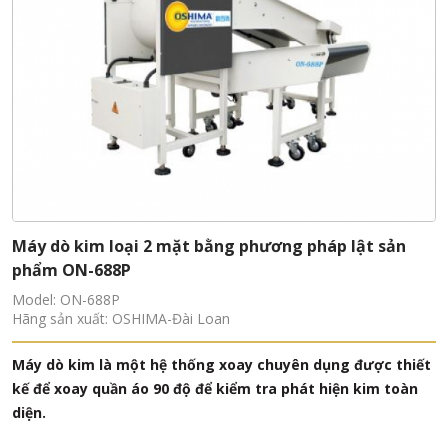
Máy dò kim loại 2 mặt bằng phương pháp lật sản
phẩm ON-688P
Model: ON-688P
Hãng sản xuất: OSHIMA-Đài Loan
Máy dò kim là một hệ thống xoay chuyên dụng được thiết
kế để xoay quần áo 90 độ để kiểm tra phát hiện kim toàn
diện.