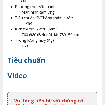
300
Phương thức vận hành:
Màn hình cảm ứng
Tiêu chuẩn IP/Chống thấm nước:
IP54
Kích thước LxWxH (mm):
1700x980xBelt nối đất 780±50mm
Trọng lượng máy (Kg):
150
Tiêu chuẩn
Video
Vui lòng liên hệ với chúng tôi