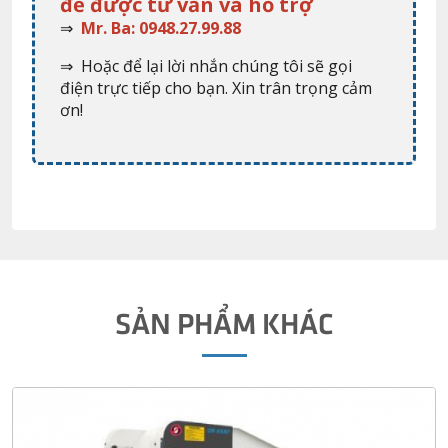
để được tư vấn và hỗ trợ
⇒
Mr. Ba: 0948.27.99.88
⇒ Hoặc để lại lời nhắn chúng tôi sẽ gọi
điện trực tiếp cho bạn. Xin trân trọng cảm
ơn!
SẢN PHẨM KHÁC