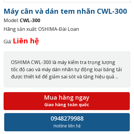
Máy cân và dán tem nhãn CWL-300
Model:
CWL-300
Hãng sản xuất: OSHIMA-Đài Loan
Liên hệ
Giá:
OSHIMA CWL-300 là máy kiểm tra trọng lượng
tốc độ cao và máy dán nhãn tự động loại băng tải
được thiết kế để giảm sai sót và tăng hiệu quả ...
Mua hàng ngay
Giao hàng toàn quốc
0948279988
Hotline liên hệ