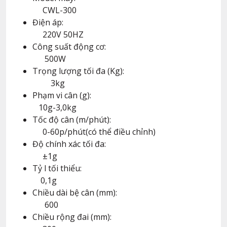
CWL-300
Điện áp:
220V 50HZ
Công suất động cơ:
500W
Trọng lượng tối đa (Kg):
3kg
Phạm vi cân (g):
10g-3,0kg
Tốc độ cân (m/phút):
0-60p/phút(có thể điều chỉnh)
Độ chính xác tối đa:
±1g
Tỷ l tối thiểu:
0,1g
Chiều dài bệ cân (mm):
600
Chiều rộng đai (mm):