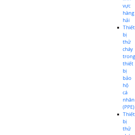
vực
hàng
hải
Thiết
bị
thử
cháy
tron
thiết
bị
bảo
hộ
cá
nhân
(PPE)
Thiết
bị
thử