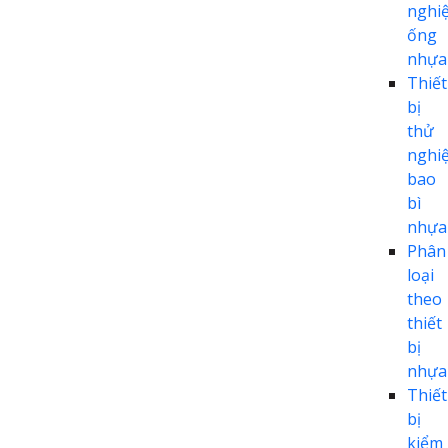
nghi
ống
nhựa
Thiết
bị
thử
nghi
bao
bì
nhựa
Phân
loại
theo
thiết
bị
nhựa
Thiết
bị
kiểm