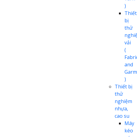
)
Thiết
bị
thử
nghi
vải
(
Fabri
and
Garm
)
Thiết bị
thử
nghiệm
nhựa,
cao su
Máy
kéo