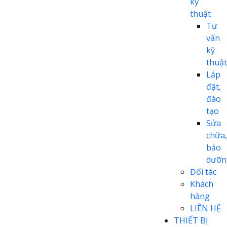
kỹ
thuật
Tư
vấn
kỹ
thuật
Lắp
đặt,
đào
tạo
Sửa
chữa,
bảo
dưỡn
Đối tác
Khách
hàng
LIÊN HỆ
THIẾT BỊ