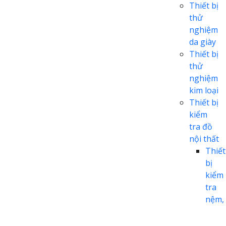
Thiết bị
thử
nghiệm
da giày
Thiết bị
thử
nghiệm
kim loại
Thiết bị
kiểm
tra đồ
nội thất
Thiết
bị
kiểm
tra
nệm,
ghế
sofa