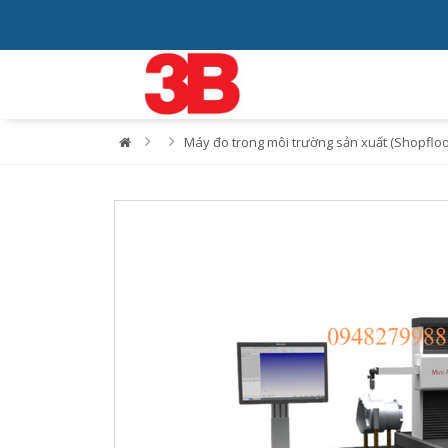
Máy đo trong môi trường sản xuất (Shopflo