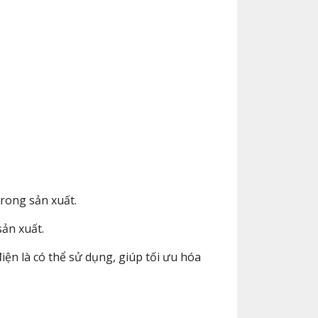
rong sản xuất.
sản xuất.
iện là có thể sử dụng, giúp tối ưu hóa