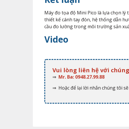
Máy đo tọa độ Mini Pico là lựa chọn lý
thiết kế cánh tay đòn, hệ thống dẫn h
cầu đo lường trong môi trường sản xuất
Video
Vui lòng liên hệ với chúng
⇒
Mr. Ba: 0948.27.99.88
⇒ Hoặc để lại lời nhắn chúng tôi sẽ 