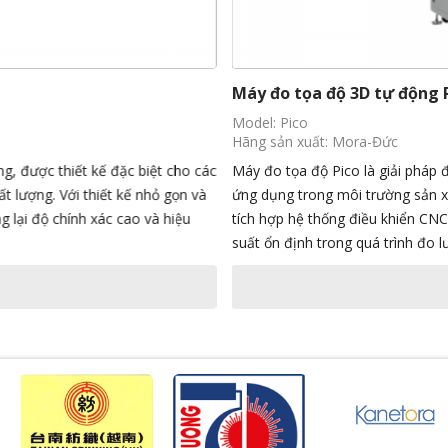
Máy đo tọa độ 3D tự động 
Model: Pico
Hãng sản xuất: Mora-Đức
g, được thiết kế đặc biệt cho các
Máy đo tọa độ Pico là giải pháp 
t lượng. Với thiết kế nhỏ gọn và
ứng dụng trong môi trường sản xu
g lại độ chính xác cao và hiệu
tích hợp hệ thống điều khiển CNC 
suất ổn định trong quá trình đo l