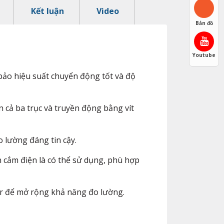
Kết luận
Video
Bản đồ
Youtube
bảo hiệu suất chuyển động tốt và độ
 cả ba trục và truyền động bằng vít
 lường đáng tin cậy.
 cắm điện là có thể sử dụng, phù hợp
er để mở rộng khả năng đo lường.