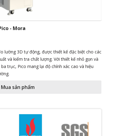
Pico - Mora
đo lường 3D tự động, được thiết kế đặc biệt cho các
ất và kiểm tra chất lượng. Với thiết kế nhỏ gọn và
ba trục, Pico mang lại độ chính xác cao và hiệu
ường.
Mua sản phẩm