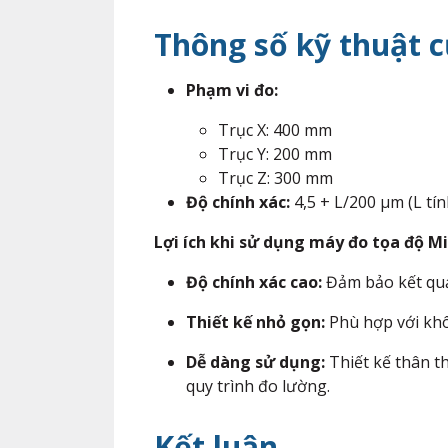
Thông số kỹ thuật c
Phạm vi đo:
Trục X: 400 mm
Trục Y: 200 mm
Trục Z: 300 mm
Độ chính xác:
4,5 + L/200 μm (L tí
Lợi ích khi sử dụng máy đo tọa độ Mi
Độ chính xác cao:
Đảm bảo kết quả 
Thiết kế nhỏ gọn:
Phù hợp với khô
Dễ dàng sử dụng:
Thiết kế thân th
quy trình đo lường.
Kết luận