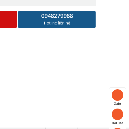
0948279988
Hotline liên hệ
Zalo
Hotline