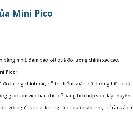
ủa Mini Pico
nh bằng mm), đảm bảo kết quả đo lường chính xác cao.
ni Pico:
đo lường chính xác, hỗ trợ kiểm soát chất lượng hiệu quả t
ng gian làm việc hạn chế, dễ dàng tích hợp vào dây chuyền 
iện với người dùng, không cần nguồn khí nén, chỉ cần cắm đ