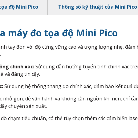
tọa độ Mini Pico
Thông số kỹ thuật của Mini Pico
a máy đo tọa độ Mini Pico
ánh tay đòn với độ cứng vững cao và trọng lượng nhẹ, đảm 
.
ộng chính xác:
Sử dụng dẫn hướng tuyến tính chính xác trên
 và đáng tin cậy.
c:
Sử dụng hệ thống thang đo chính xác, đảm bảo kết quả đo
c nhỏ gọn, dễ vận hành và không cần nguồn khí nén, chỉ cần
 dây chuyền sản xuất.
dò chạm tiêu chuẩn, có thể tùy chọn thêm các cảm biến las