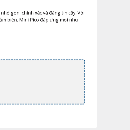
nhỏ gọn, chính xác và đáng tin cậy. Với
cảm biến, Mini Pico đáp ứng mọi nhu