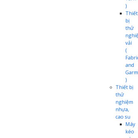
)
Thiết
bị
thử
nghi
vải
(
Fabri
and
Garm
)
Thiết bị
thử
nghiệm
nhựa,
cao su
Máy
kéo