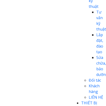
kỹ
thuật
Tư
vấn
kỹ
thuật
Lắp
đặt,
đào
tạo
Sửa
chữa,
bảo
dưỡn
Đối tác
Khách
hàng
LIÊN HỆ
THIẾT BỊ