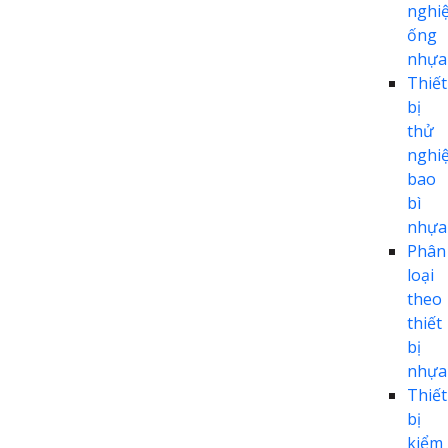
nghi
ống
nhựa
Thiết
bị
thử
nghi
bao
bì
nhựa
Phân
loại
theo
thiết
bị
nhựa
Thiết
bị
kiểm