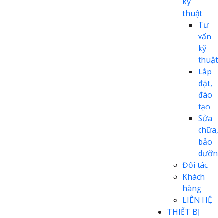
kỹ
thuật
Tư
vấn
kỹ
thuật
Lắp
đặt,
đào
tạo
Sửa
chữa,
bảo
dưỡn
Đối tác
Khách
hàng
LIÊN HỆ
THIẾT BỊ