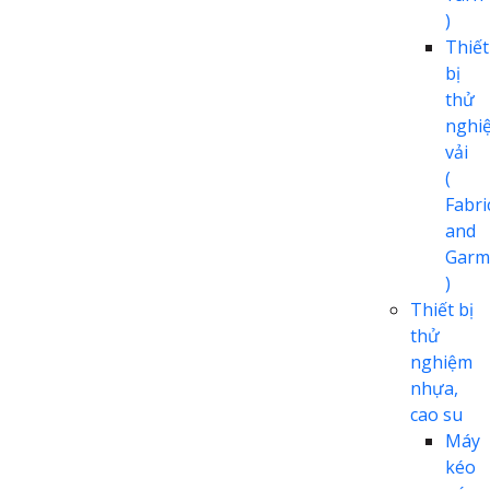
)
Thiết
bị
thử
nghi
vải
(
Fabri
and
Garm
)
Thiết bị
thử
nghiệm
nhựa,
cao su
Máy
kéo