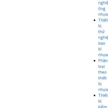
nghi
ống
nhựa
Thiết
bị
thử
nghi
bao
bì
nhựa
Phân
loại
theo
thiết
bị
nhựa
Thiết
bị
kiểm