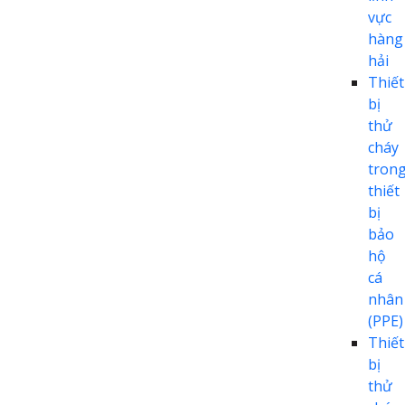
vực
hàng
hải
Thiết
bị
thử
cháy
tron
thiết
bị
bảo
hộ
cá
nhân
(PPE)
Thiết
bị
thử