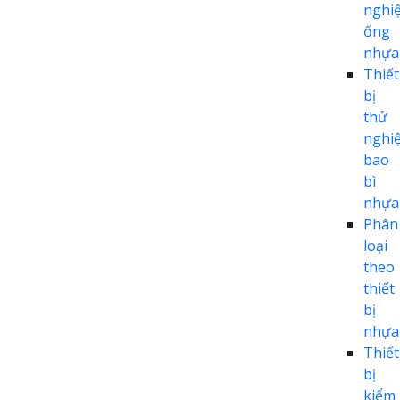
nghi
ống
nhựa
Thiết
bị
thử
nghi
bao
bì
nhựa
Phân
loại
theo
thiết
bị
nhựa
Thiết
bị
kiểm