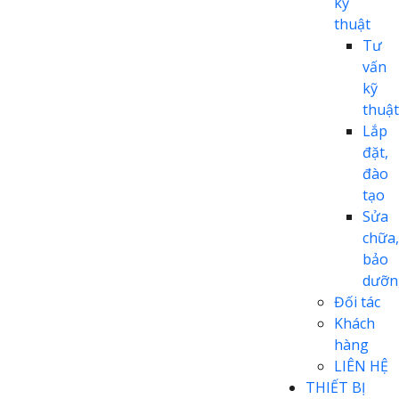
kỹ
thuật
Tư
vấn
kỹ
thuật
Lắp
đặt,
đào
tạo
Sửa
chữa,
bảo
dưỡn
Đối tác
Khách
hàng
LIÊN HỆ
THIẾT BỊ