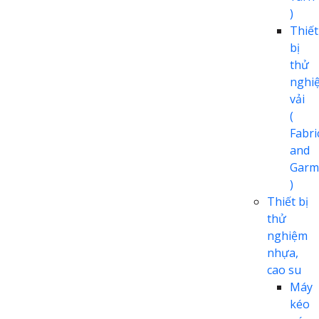
)
Thiết
bị
thử
nghi
vải
(
Fabri
and
Garm
)
Thiết bị
thử
nghiệm
nhựa,
cao su
Máy
kéo