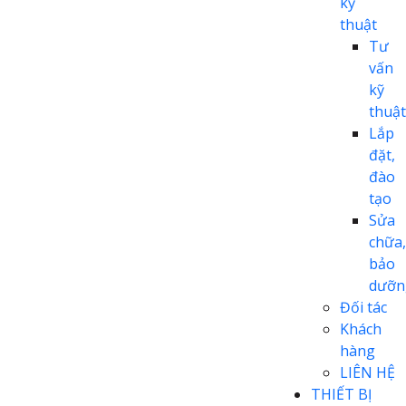
kỹ
thuật
Tư
vấn
kỹ
thuật
Lắp
đặt,
đào
tạo
Sửa
chữa,
bảo
dưỡn
Đối tác
Khách
hàng
LIÊN HỆ
THIẾT BỊ