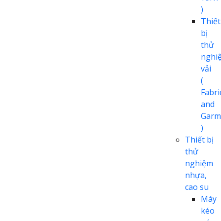
)
Thiết
bị
thử
nghi
vải
(
Fabri
and
Garm
)
Thiết bị
thử
nghiệm
nhựa,
cao su
Máy
kéo