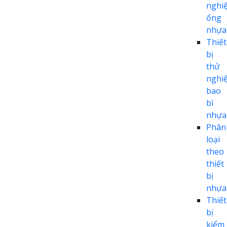
nghi
ống
nhựa
Thiết
bị
thử
nghi
bao
bì
nhựa
Phân
loại
theo
thiết
bị
nhựa
Thiết
bị
kiểm