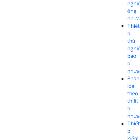
nghi
ống
nhựa
Thiết
bị
thử
nghi
bao
bì
nhựa
Phân
loại
theo
thiết
bị
nhựa
Thiết
bị
kiểm