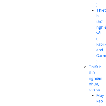
)
Thiết
bị
thử
nghi
vải
(
Fabri
and
Garm
)
Thiết bị
thử
nghiệm
nhựa,
cao su
Máy
kéo