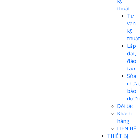
kỹ
thuật
Tư
vấn
kỹ
thuật
Lắp
đặt,
đào
tạo
Sửa
chữa,
bảo
dưỡn
Đối tác
Khách
hàng
LIÊN HỆ
THIẾT BỊ