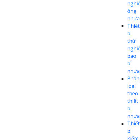
nghi
ống
nhựa
Thiết
bị
thử
nghi
bao
bì
nhựa
Phân
loại
theo
thiết
bị
nhựa
Thiết
bị
kiểm