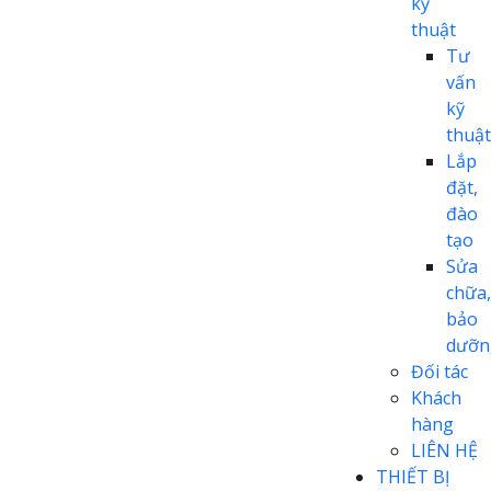
kỹ
thuật
Tư
vấn
kỹ
thuật
Lắp
đặt,
đào
tạo
Sửa
chữa,
bảo
dưỡn
Đối tác
Khách
hàng
LIÊN HỆ
THIẾT BỊ