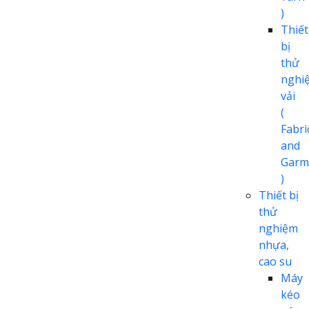
)
Thiết
bị
thử
nghi
vải
(
Fabri
and
Garm
)
Thiết bị
thử
nghiệm
nhựa,
cao su
Máy
kéo