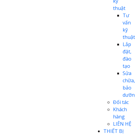
kỹ
thuật
Tư
vấn
kỹ
thuật
Lắp
đặt,
đào
tạo
Sửa
chữa,
bảo
dưỡn
Đối tác
Khách
hàng
LIÊN HỆ
THIẾT BỊ