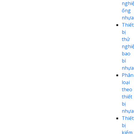
nghi
ống
nhựa
Thiết
bị
thử
nghi
bao
bì
nhựa
Phân
loại
theo
thiết
bị
nhựa
Thiết
bị
kiểm