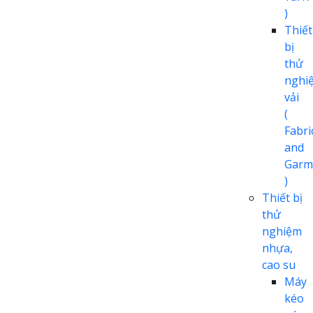
)
Thiết
bị
thử
nghi
vải
(
Fabri
and
Garm
)
Thiết bị
thử
nghiệm
nhựa,
cao su
Máy
kéo