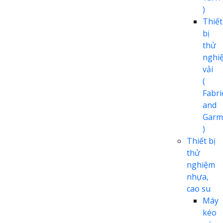
)
Thiết
bị
thử
nghi
vải
(
Fabri
and
Garm
)
Thiết bị
thử
nghiệm
nhựa,
cao su
Máy
kéo