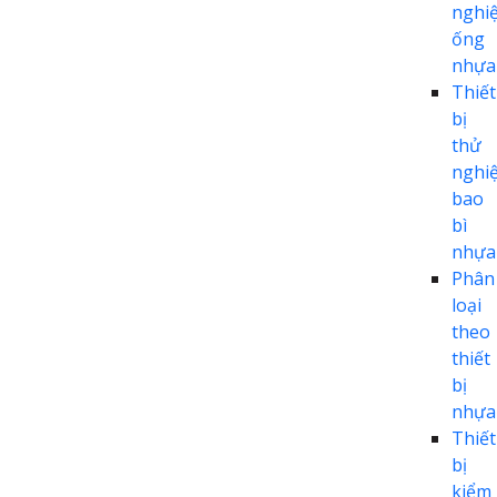
nghi
ống
nhựa
Thiết
bị
thử
nghi
bao
bì
nhựa
Phân
loại
theo
thiết
bị
nhựa
Thiết
bị
kiểm