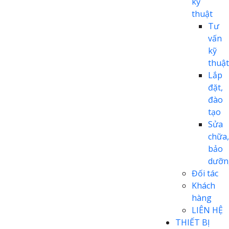
kỹ
thuật
Tư
vấn
kỹ
thuật
Lắp
đặt,
đào
tạo
Sửa
chữa,
bảo
dưỡn
Đối tác
Khách
hàng
LIÊN HỆ
THIẾT BỊ