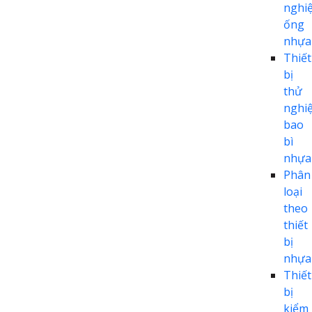
nghi
ống
nhựa
Thiết
bị
thử
nghi
bao
bì
nhựa
Phân
loại
theo
thiết
bị
nhựa
Thiết
bị
kiểm