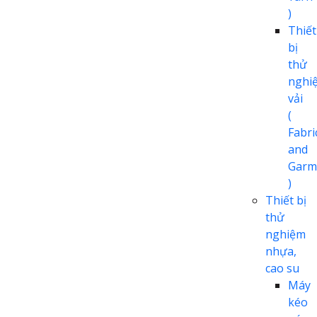
)
Thiết
bị
thử
nghi
vải
(
Fabri
and
Garm
)
Thiết bị
thử
nghiệm
nhựa,
cao su
Máy
kéo