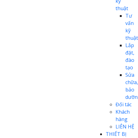
kỹ
thuật
Tư
vấn
kỹ
thuật
Lắp
đặt,
đào
tạo
Sửa
chữa,
bảo
dưỡn
Đối tác
Khách
hàng
LIÊN HỆ
THIẾT BỊ