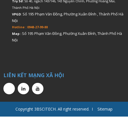
Trụ Sở:
Số 40, ngách 143/146, 143 Nguyễn Chính, Phường Hoàng Mai,
Thành Phố Hà Nội
Số 195 Phạm Văn Đồng, Phường Xuân Đỉnh , Thành Phố Hà
VPGD
:
Nội
Hotline : 0948-27-99-88
Số 195 Phạm Văn Đồng, Phường Xuân Đỉnh, Thành Phố Hà
Map :
Nội
LIÊN KẾT MẠNG XÃ HỘI
Copyright 3BSCITECH. All right reserved. I Sitemap