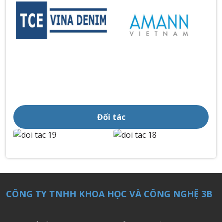
Đối tác
CÔNG TY TNHH KHOA HỌC VÀ CÔNG NGHỆ 3B