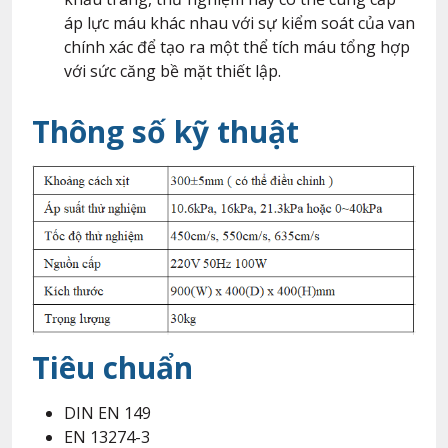
áp lực máu khác nhau với sự kiểm soát của van
chính xác để tạo ra một thể tích máu tổng hợp
với sức căng bề mặt thiết lập.
Thông số kỹ thuật
Tiêu chuẩn
DIN EN 149
EN 13274-3