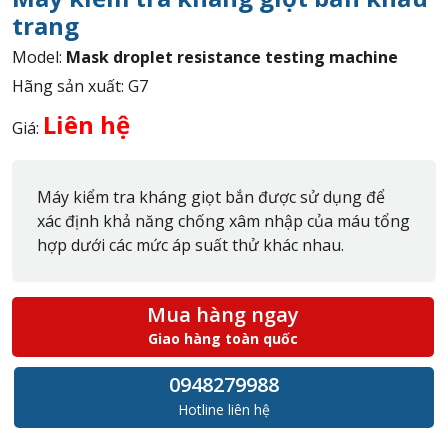
trang
Model:
Mask droplet resistance testing machine
Hãng sản xuất: G7
Liên hệ
Giá:
Máy kiểm tra kháng giọt bắn được sử dụng để
xác định khả năng chống xâm nhập của máu tổng
hợp dưới các mức áp suất thử khác nhau.
Mua hàng ngay
Giao hàng toàn quốc
0948279988
Hotline liên hệ