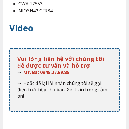
CWA 17553
NIOSH42 CFR84
Video
Vui lòng liên hệ với chúng tôi
để được tư vấn và hỗ trợ
⇒
Mr. Ba: 0948.27.99.88
⇒ Hoặc để lại lời nhắn chúng tôi sẽ gọi
điện trực tiếp cho bạn. Xin trân trọng cảm
ơn!