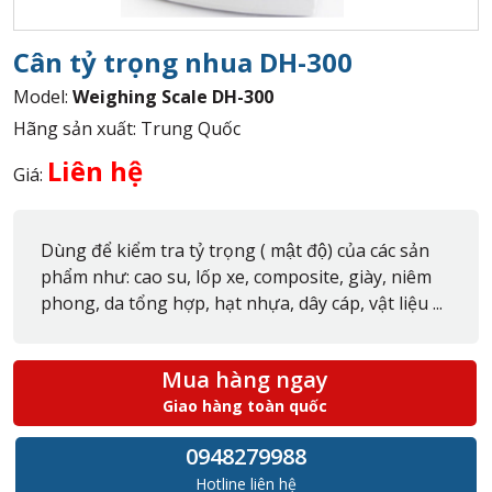
Cân tỷ trọng nhua DH-300
Model:
Weighing Scale DH-300
Hãng sản xuất: Trung Quốc
Liên hệ
Giá:
Dùng để kiểm tra tỷ trọng ( mật độ) của các sản
phẩm như: cao su, lốp xe, composite, giày, niêm
phong, da tổng hợp, hạt nhựa, dây cáp, vật liệu ...
Mua hàng ngay
Giao hàng toàn quốc
0948279988
Hotline liên hệ