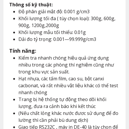
Thông số kỹ thuật:
Độ phân giải mật độ: 0.001 g/cm3
Khối lượng tối đa ( tùy chọn loại): 300g, 600g,
900g, 1200g,2000g
Khối lượng mẫu tối thiểu: 0.01g
Dải đo tỷ trọng: 0.001—99.999g/cm3
Tính năng:
Kiểm tra nhanh chóng hiệu quả ứng dụng
nhiều trong các phòng thí nghiệm cũng như
trong khu vực sản suất.
Hạt nhựa, các tấm film, cao su, bột canxi
cacbonat, và rất nhiều vật liệu khác có thể test
nhanh chóng
Trang bị hệ thống tự động theo dõi khối
lượng, đưa ra cảnh báo khi kết thúc
(Nếu chất lỏng khác nước đươc sử dụng để đo
lường thì cần phải bù dung dịch)
Giao tiếp RS232C , máy in DE-40 là tùy chọn để