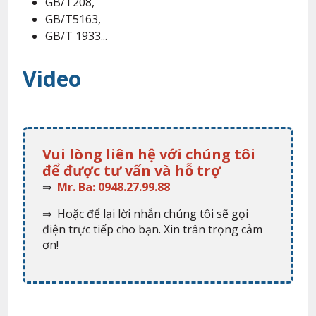
GB/T208,
GB/T5163,
GB/T 1933...
Video
Vui lòng liên hệ với chúng tôi
để được tư vấn và hỗ trợ
⇒
Mr. Ba: 0948.27.99.88
⇒ Hoặc để lại lời nhắn chúng tôi sẽ gọi
điện trực tiếp cho bạn. Xin trân trọng cảm
ơn!