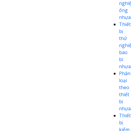
nghi
ống
nhựa
Thiết
bị
thử
nghi
bao
bì
nhựa
Phân
loại
theo
thiết
bị
nhựa
Thiết
bị
kiểm