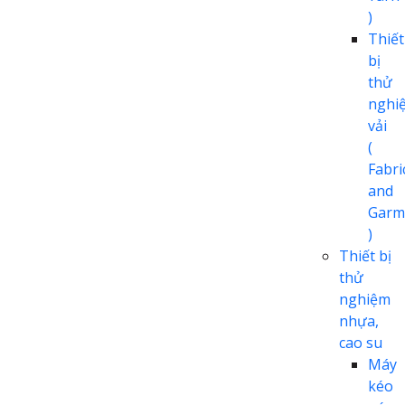
)
Thiết
bị
thử
nghi
vải
(
Fabri
and
Garm
)
Thiết bị
thử
nghiệm
nhựa,
cao su
Máy
kéo