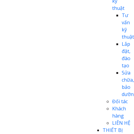
kỹ
thuật
Tư
vấn
kỹ
thuật
Lắp
đặt,
đào
tạo
Sửa
chữa,
bảo
dưỡn
Đối tác
Khách
hàng
LIÊN HỆ
THIẾT BỊ