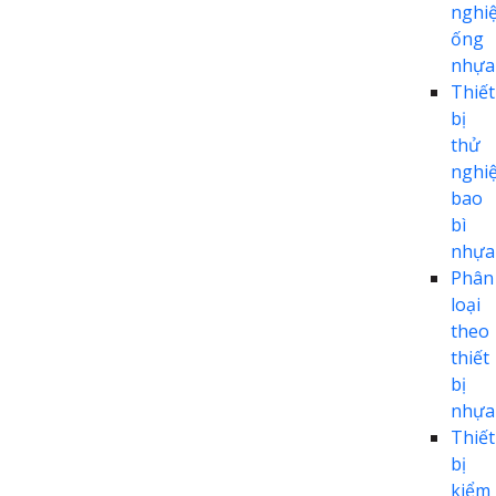
nghi
ống
nhựa
Thiết
bị
thử
nghi
bao
bì
nhựa
Phân
loại
theo
thiết
bị
nhựa
Thiết
bị
kiểm