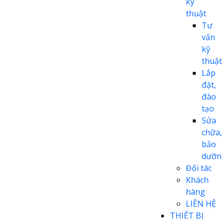
kỹ
thuật
Tư
vấn
kỹ
thuật
Lắp
đặt,
đào
tạo
Sửa
chữa,
bảo
dưỡn
Đối tác
Khách
hàng
LIÊN HỆ
THIẾT BỊ