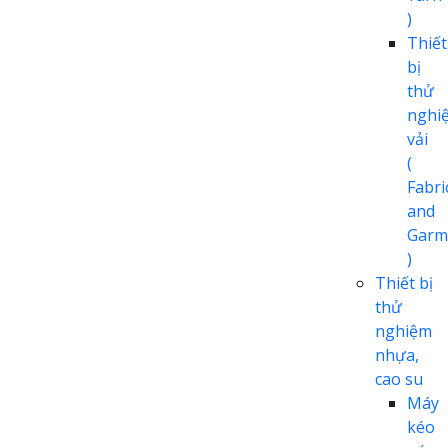
)
Thiết
bị
thử
nghi
vải
(
Fabri
and
Garm
)
Thiết bị
thử
nghiệm
nhựa,
cao su
Máy
kéo