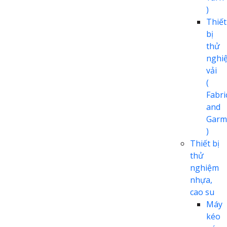
)
Thiết
bị
thử
nghi
vải
(
Fabri
and
Garm
)
Thiết bị
thử
nghiệm
nhựa,
cao su
Máy
kéo