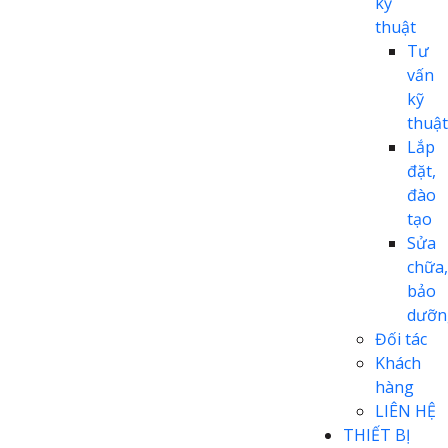
kỹ
thuật
Tư
vấn
kỹ
thuật
Lắp
đặt,
đào
tạo
Sửa
chữa,
bảo
dưỡn
Đối tác
Khách
hàng
LIÊN HỆ
THIẾT BỊ