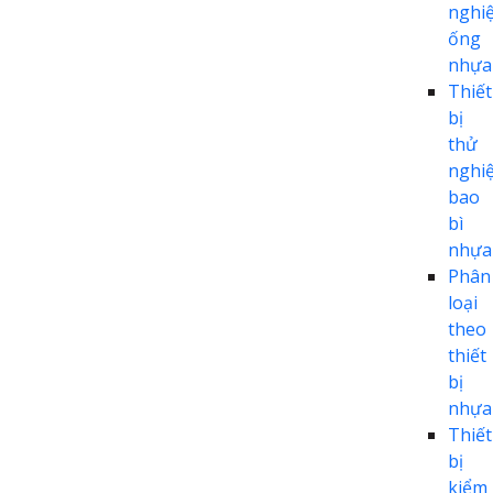
nghi
ống
nhựa
Thiết
bị
thử
nghi
bao
bì
nhựa
Phân
loại
theo
thiết
bị
nhựa
Thiết
bị
kiểm