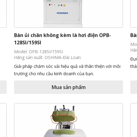
Bàn ủi chân không kèm là hơi điện OPB-
Bà
128SI/159SI
Mo
Hãn
Model: OPB-128SI/159SI
Hãng sản xuất: OSHIMA-Đài Loan
Đượ
Giải pháp chăm sóc vải hiệu quả và thân thiện với môi
thà
trường cho nhu cầu kinh doanh của bạn.
Mua sản phẩm