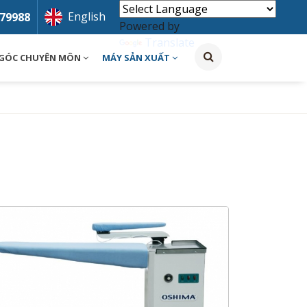
English
79988
Powered by
Translate
GÓC CHUYÊN MÔN
MÁY SẢN XUẤT