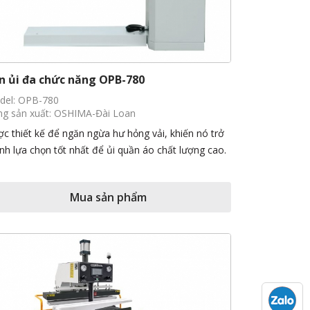
n ủi đa chức năng OPB-780
del: OPB-780
g sản xuất: OSHIMA-Đài Loan
c thiết kế để ngăn ngừa hư hỏng vải, khiến nó trở
nh lựa chọn tốt nhất để ủi quần áo chất lượng cao.
Mua sản phẩm