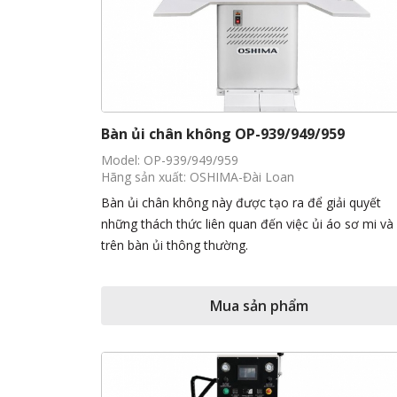
Bàn ủi chân không OP-939/949/959
Model: OP-939/949/959
Hãng sản xuất: OSHIMA-Đài Loan
Bàn ủi chân không này được tạo ra để giải quyết
những thách thức liên quan đến việc ủi áo sơ mi và
trên bàn ủi thông thường.
Mua sản phẩm