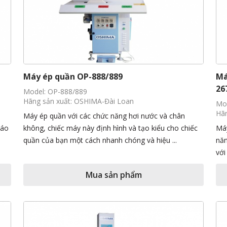
Máy ép quần OP-888/889
Má
26
Model: OP-888/889
Hãng sản xuất: OSHIMA-Đài Loan
Mo
Hãn
Máy ép quần với các chức năng hơi nước và chân
 áo
không, chiếc máy này định hình và tạo kiểu cho chiếc
Máy
quần của bạn một cách nhanh chóng và hiệu ...
năn
với
Mua sản phẩm