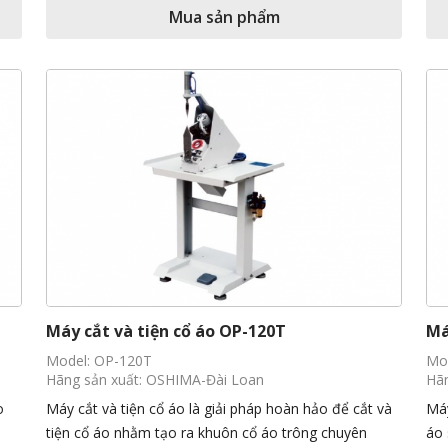
Mua sản phẩm
Máy cắt và tiện cổ áo OP-120T
Má
Model: OP-120T
Mo
Hãng sản xuất: OSHIMA-Đài Loan
Hãn
o
Máy cắt và tiện cổ áo là giải pháp hoàn hảo để cắt và
Máy
tiện cổ áo nhằm tạo ra khuôn cổ áo trông chuyên
áo 