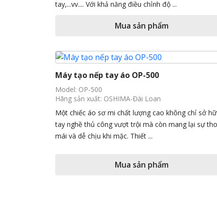
tay,...vv.... Với khả năng điều chỉnh độ ...
Mua sản phẩm
Máy tạo nếp tay áo OP-500
Model: OP-500
Hãng sản xuất: OSHIMA-Đài Loan
Một chiếc áo sơ mi chất lượng cao không chỉ sở h
tay nghề thủ công vượt trội mà còn mang lại sự tho
mái và dễ chịu khi mặc. Thiết ...
Mua sản phẩm