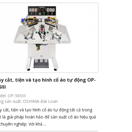
y cắt, tiện và tạo hình cổ áo tự động OP-
III
el: OP-565III
g sản xuất: OSHIMA-Đài Loan
 cắt, tiện và tạo hình cổ áo tự động tất cả trong
 là giải pháp hoàn hảo để sản xuất cổ áo hiệu quả
chuyên nghiệp. Với khả ...