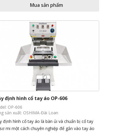
Mua sản phẩm
y định hình cổ tay áo OP-606
del: OP-606
g sản xuất: OSHIMA-Đài Loan
 định hình cổ tay áo là bàn ủi và chuẩn bị cổ tay
sơ mi một cách chuyên nghiệp để gắn vào tay áo