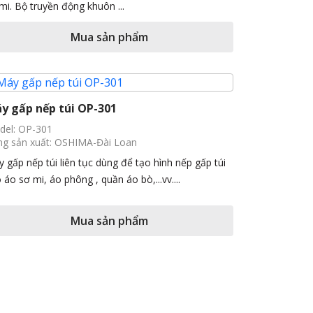
mi. Bộ truyền động khuôn ...
Mua sản phẩm
y gấp nếp túi OP-301
del: OP-301
g sản xuất: OSHIMA-Đài Loan
 gấp nếp túi liên tục dùng để tạo hình nếp gấp túi
 áo sơ mi, áo phông , quần áo bò,...vv....
Mua sản phẩm