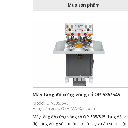
Mua sản phẩm
Máy tăng độ cứng vòng cổ OP-535/545
Model: OP-535/545
Hãng sản xuất: OSHIMA-Đài Loan
Máy tăng độ cứng vòng cổ OP-535/545 dùng để tạ
độ cứng vòng vổ cho áo sơ dài tay và áo sơ mi cộc