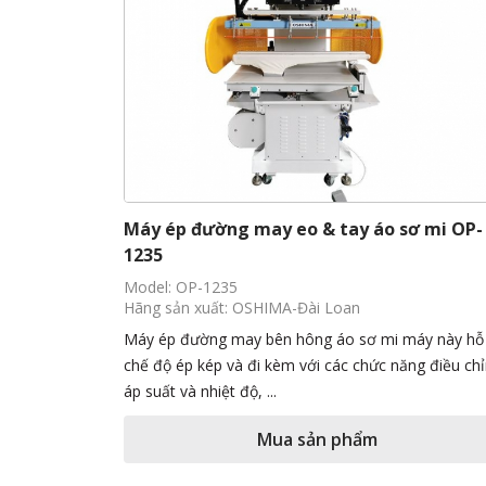
Máy ép đường may eo & tay áo sơ mi OP-
1235
Model: OP-1235
Hãng sản xuất: OSHIMA-Đài Loan
Máy ép đường may bên hông áo sơ mi máy này hỗ 
chế độ ép kép và đi kèm với các chức năng điều ch
áp suất và nhiệt độ, ...
Mua sản phẩm