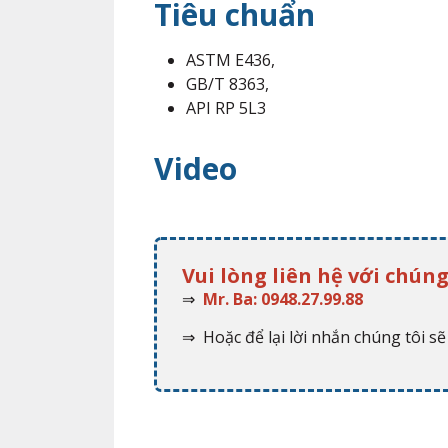
Tiêu chuẩn
ASTM E436,
GB/T 8363,
API RP 5L3
Video
Vui lòng liên hệ với chúng
⇒
Mr. Ba: 0948.27.99.88
⇒ Hoặc để lại lời nhắn chúng tôi sẽ 