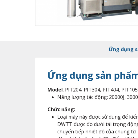
Ứng dụng 
Ứng dụng sản phẩ
Model
: PIT204, PIT304, PIT404, PIT105
Năng lượng tác động: 20000J, 3000
Chức năng:
Loại máy này được sử dụng để kiểm
DWTT được đo dưới tải trọng động
chuyển tiếp nhiệt độ của chúng từ