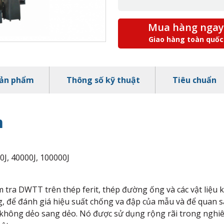
Mua hàng ngay
Giao hàng toàn quốc
sản phẩm
Thông số kỹ thuật
Tiêu chuẩn
m
0J, 40000J, 100000J
 tra DWTT trên thép ferit, thép đường ống và các vật liệu 
, để đánh giá hiệu suất chống va đập của mẫu và để quan s
 không dẻo sang dẻo. Nó được sử dụng rộng rãi trong nghi