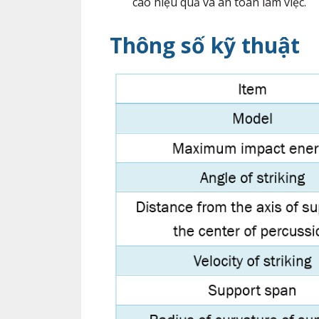
cao hiệu quả và an toàn làm việc.
Thông số kỹ thuật