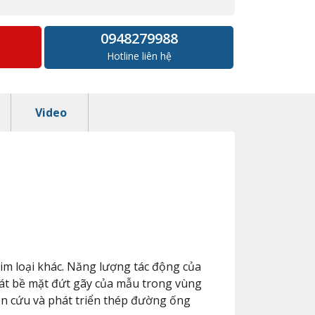
0948279988
Hotline liên hệ
Video
kim loại khác. Năng lượng tác động của
át bề mặt đứt gãy của mẫu trong vùng
ên cứu và phát triển thép đường ống