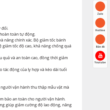
Zalo
 đổi.
Hotline
 hoàn toàn tự động.
à nâng chính xác. Bộ giảm tốc bánh
 lệ giảm tốc độ cao, khả năng chống quá
Bản đồ
ệu quả và an toàn cao, đồng thời giảm
Youtube
o tác động của ly hợp và kéo dài tuổi
 người vận hành thu thập mẫu vật mà
đảm bảo an toàn cho người vận hành.
ộng giúp giảm cường độ lao động, nâng