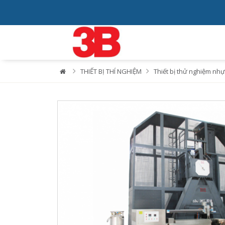
THIẾT BỊ THÍ NGHIỆM
Thiết bị thử nghiệm nhự