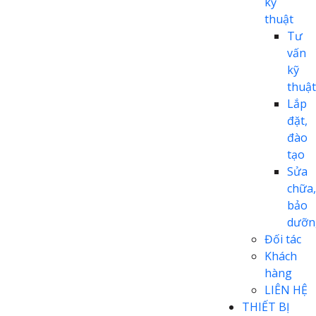
kỹ
thuật
Tư
vấn
kỹ
thuật
Lắp
đặt,
đào
tạo
Sửa
chữa,
bảo
dưỡn
Đối tác
Khách
hàng
LIÊN HỆ
THIẾT BỊ