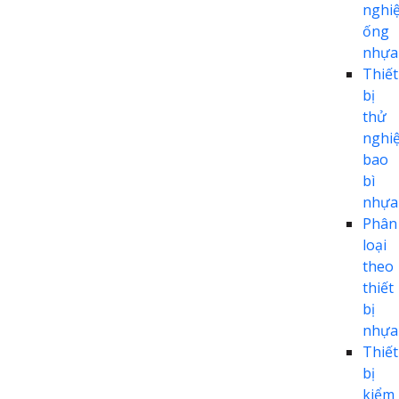
nghi
ống
nhựa
Thiết
bị
thử
nghi
bao
bì
nhựa
Phân
loại
theo
thiết
bị
nhựa
Thiết
bị
kiểm