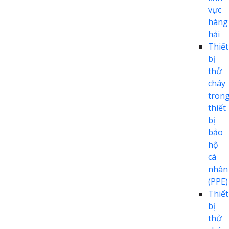
vực
hàng
hải
Thiết
bị
thử
cháy
tron
thiết
bị
bảo
hộ
cá
nhân
(PPE)
Thiết
bị
thử