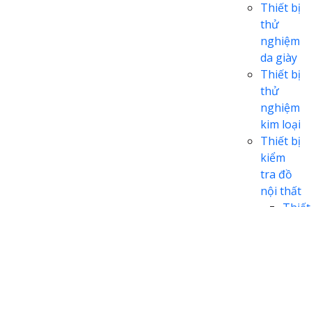
Thiết bị
thử
nghiệm
da giày
Thiết bị
thử
nghiệm
kim loại
Thiết bị
kiểm
tra đồ
nội thất
Thiết
bị
kiểm
tra
nệm,
ghế
sofa