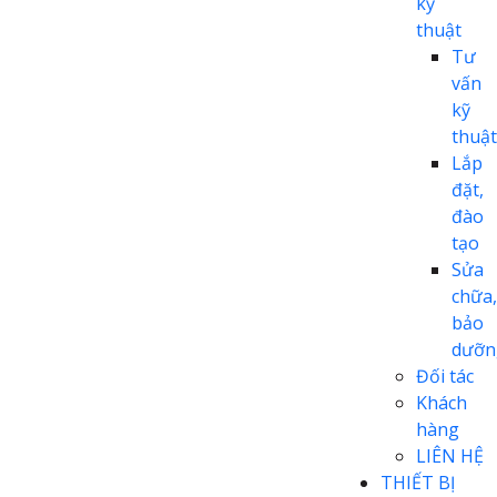
kỹ
thuật
Tư
vấn
kỹ
thuật
Lắp
đặt,
đào
tạo
Sửa
chữa,
bảo
dưỡn
Đối tác
Khách
hàng
LIÊN HỆ
THIẾT BỊ