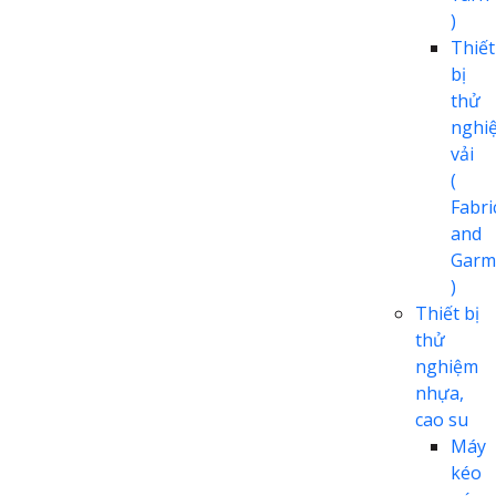
)
Thiết
bị
thử
nghi
vải
(
Fabri
and
Garm
)
Thiết bị
thử
nghiệm
nhựa,
cao su
Máy
kéo