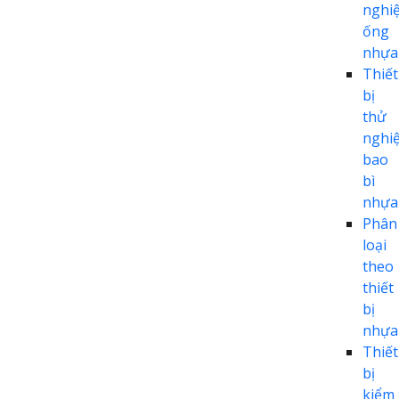
nghi
ống
nhựa
Thiết
bị
thử
nghi
bao
bì
nhựa
Phân
loại
theo
thiết
bị
nhựa
Thiết
bị
kiểm