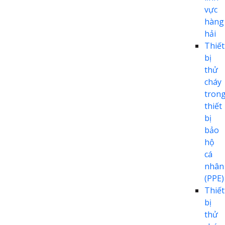
vực
hàng
hải
Thiết
bị
thử
cháy
tron
thiết
bị
bảo
hộ
cá
nhân
(PPE)
Thiết
bị
thử