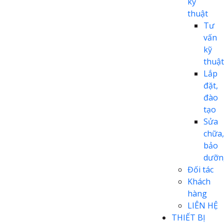
kỹ
thuật
Tư
vấn
kỹ
thuật
Lắp
đặt,
đào
tạo
Sửa
chữa,
bảo
dưỡn
Đối tác
Khách
hàng
LIÊN HỆ
THIẾT BỊ