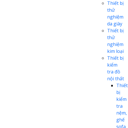
Thiết bị
thử
nghiệm
da giày
Thiết bị
thử
nghiệm
kim loại
Thiết bị
kiểm
tra đồ
nội thất
Thiết
bị
kiểm
tra
nệm,
ghế
sofa