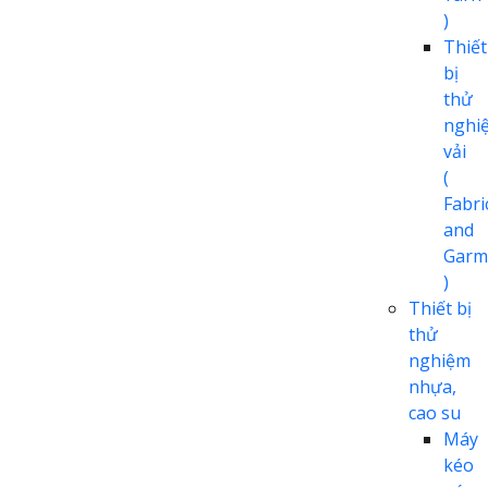
)
Thiết
bị
thử
nghi
vải
(
Fabri
and
Garm
)
Thiết bị
thử
nghiệm
nhựa,
cao su
Máy
kéo