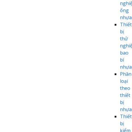
nghi
ống
nhựa
Thiết
bị
thử
nghi
bao
bì
nhựa
Phân
loại
theo
thiết
bị
nhựa
Thiết
bị
kiểm