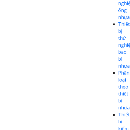
nghi
ống
nhựa
Thiết
bị
thử
nghi
bao
bì
nhựa
Phân
loại
theo
thiết
bị
nhựa
Thiết
bị
kiểm