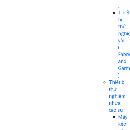
)
Thiết
bị
thử
nghi
vải
(
Fabri
and
Garm
)
Thiết bị
thử
nghiệm
nhựa,
cao su
Máy
kéo