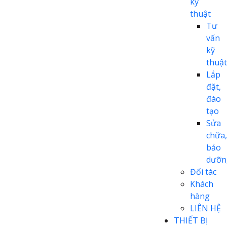
kỹ
thuật
Tư
vấn
kỹ
thuật
Lắp
đặt,
đào
tạo
Sửa
chữa,
bảo
dưỡn
Đối tác
Khách
hàng
LIÊN HỆ
THIẾT BỊ