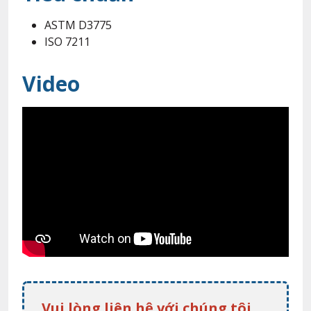
ASTM D3775
ISO 7211
Video
Vui lòng liên hệ với chúng tôi