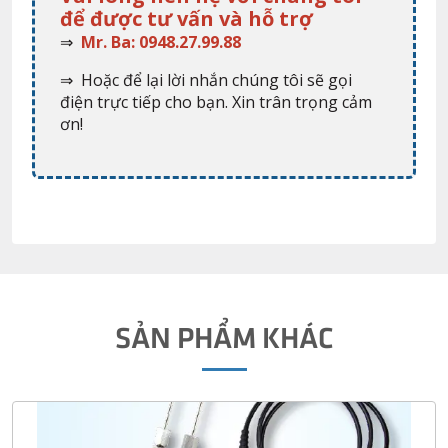
để được tư vấn và hỗ trợ
⇒
Mr. Ba: 0948.27.99.88
⇒ Hoặc để lại lời nhắn chúng tôi sẽ gọi
điện trực tiếp cho bạn. Xin trân trọng cảm
ơn!
SẢN PHẨM KHÁC