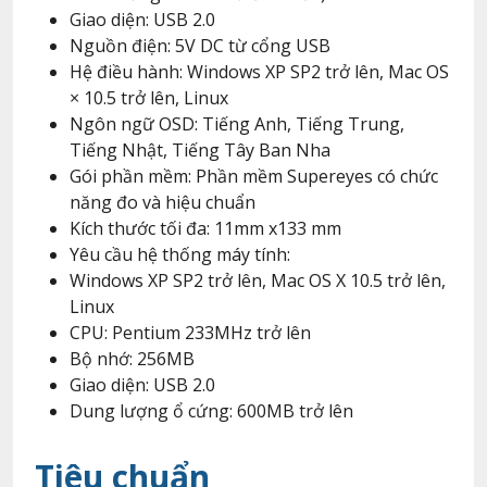
Giao diện: USB 2.0
Nguồn điện: 5V DC từ cổng USB
Hệ điều hành: Windows XP SP2 trở lên, Mac OS
× 10.5 trở lên, Linux
Ngôn ngữ OSD: Tiếng Anh, Tiếng Trung,
Tiếng Nhật, Tiếng Tây Ban Nha
Gói phần mềm: Phần mềm Supereyes có chức
năng đo và hiệu chuẩn
Kích thước tối đa: 11mm x133 mm
Yêu cầu hệ thống máy tính:
Windows XP SP2 trở lên, Mac OS X 10.5 trở lên,
Linux
CPU: Pentium 233MHz trở lên
Bộ nhớ: 256MB
Giao diện: USB 2.0
Dung lượng ổ cứng: 600MB trở lên
Tiêu chuẩn