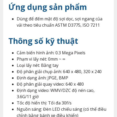
Ứng dụng sản phẩm
Dùng để đếm mật độ sợi dọc, sợi ngang của
vải theo tiêu chuẩn ASTM D3775, ISO 7211
Thông số kỹ thuật
Cảm biến hình ảnh: 0.3 Mega Pixels
Phạm vi lấy nét: 0mm ~ ∞
Loại lấy nét: Bằng tay
Độ phân giải chụp ảnh: 640 x 480, 320 x 240
Định dạng ảnh: JPGE, BMP
Độ phân giải quay video: 640 x 480
Định dạng video: WMV/DZC độ nén cao,
3.6G/11 giờ
Tốc độ hiển thị: Tối đa 30f/s
Nguồn sáng: Đèn LED chiếu sáng (có thể điều
chỉnh bằng bánh xe điều khiển)