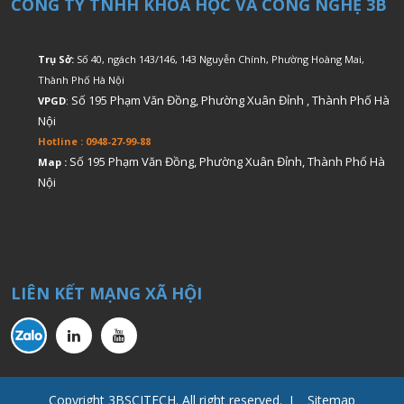
CÔNG TY TNHH KHOA HỌC VÀ CÔNG NGHỆ 3B
Trụ Sở:
Số 40, ngách 143/146, 143 Nguyễn Chính, Phường Hoàng Mai,
Thành Phố Hà Nội
Số 195 Phạm Văn Đồng, Phường Xuân Đỉnh , Thành Phố Hà
VPGD
:
Nội
Hotline : 0948-27-99-88
Số 195 Phạm Văn Đồng, Phường Xuân Đỉnh, Thành Phố Hà
Map :
Nội
LIÊN KẾT MẠNG XÃ HỘI
Copyright 3BSCITECH. All right reserved. I Sitemap