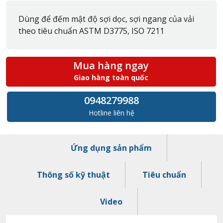
Dùng để đếm mật độ sợi dọc, sợi ngang của vải
theo tiêu chuẩn ASTM D3775, ISO 7211
Mua hàng ngay
Giao hàng toàn quốc
0948279988
Hotline liên hệ
Ứng dụng sản phẩm
Thông số kỹ thuật
Tiêu chuẩn
Video