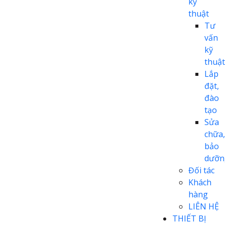
kỹ
thuật
Tư
vấn
kỹ
thuật
Lắp
đặt,
đào
tạo
Sửa
chữa,
bảo
dưỡn
Đối tác
Khách
hàng
LIÊN HỆ
THIẾT BỊ