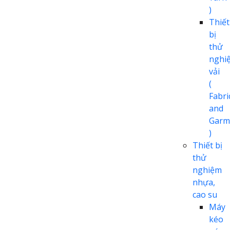
)
Thiết
bị
thử
nghi
vải
(
Fabri
and
Garm
)
Thiết bị
thử
nghiệm
nhựa,
cao su
Máy
kéo