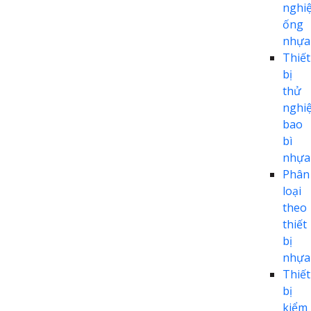
nghi
ống
nhựa
Thiết
bị
thử
nghi
bao
bì
nhựa
Phân
loại
theo
thiết
bị
nhựa
Thiết
bị
kiểm