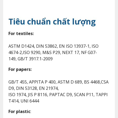
Tiêu chuẩn chất lượng
For textiles:
ASTM D1424, DIN 53862, EN ISO 13937-1, ISO
4674-2,ISO 9290, M&S P29, NEXT 17, NF G07-
149, GB/T 3917.1-2009
For papers:
GB/T 455, APPITA P 400, ASTM D 689, BS 4468,CSA
D9, DIN 53128, EN 21974,
ISO 1974, JIS P 8116, PAPTAC D9, SCAN P11, TAPPI
T414, UNI 6444
For plastic
: