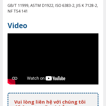
GB/T 11999, ASTM D1922, ISO 6383-2, JIS K 7128-2,
NF T54 141
Video
Vui lòng liên hệ với chúng tôi