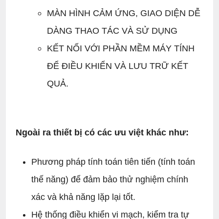
MÀN HÌNH CẢM ỨNG, GIAO DIỆN DỄ
DÀNG THAO TÁC VÀ SỬ DỤNG
KẾT NỐI VỚI PHẦN MỀM MÁY TÍNH
ĐỂ ĐIỀU KHIỂN VÀ LƯU TRỮ KẾT
QUẢ.
Ngoài ra thiết bị có các ưu việt khác như:
Phương pháp tính toán tiên tiến (tính toán
thế năng) để đảm bảo thử nghiệm chính
xác và khả năng lặp lại tốt.
Hệ thống điều khiển vi mạch, kiểm tra tự