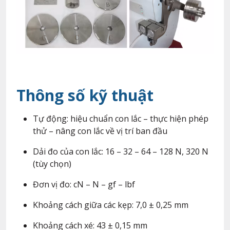
Thông số kỹ thuật
Tự động: hiệu chuẩn con lắc – thực hiện phép
thử – nâng con lắc về vị trí ban đầu
Dải đo của con lắc: 16 – 32 – 64 – 128 N, 320 N
(tùy chọn)
Đơn vị đo: cN – N – gf – lbf
Khoảng cách giữa các kẹp: 7,0 ± 0,25 mm
Khoảng cách xé: 43 ± 0,15 mm