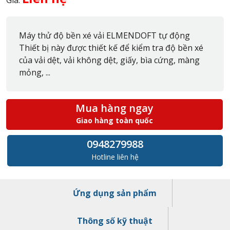
Máy thử độ bền xé vải ELMENDOFT tự động
Thiết bị này được thiết kế để kiểm tra độ bền xé
của vải dệt, vải không dệt, giấy, bìa cứng, màng
mỏng, ...
Mua hàng ngay
Giao hàng toàn quốc
0948279988
Hotline liên hệ
Ứng dụng sản phẩm
Thông số kỹ thuật