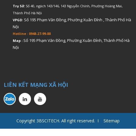
Trụ Sở:
Số 40, ngách 143/146, 143 Nguyễn Chính, Phường Hoàng Mai,
Thành Phố Hà Nội
Số 195 Phạm Văn Đồng, Phường Xuân Đỉnh , Thành Phố Hà
VPGD
:
Nội
Hotline : 0948-27-99-88
Số 195 Phạm Văn Đồng, Phường Xuân Đỉnh, Thành Phố Hà
Map :
Nội
LIÊN KẾT MẠNG XÃ HỘI
Copyright 3BSCITECH. All right reserved. I Sitemap