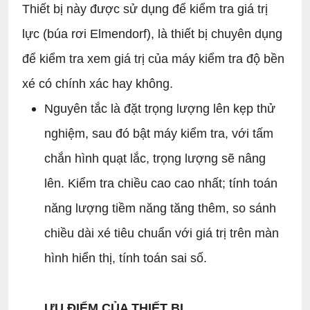
Thiết bị này được sử dụng để kiểm tra giá trị
lực (búa rơi Elmendorf), là thiết bị chuyên dụng
để kiểm tra xem giá trị của máy kiểm tra độ bền
xé có chính xác hay không.
Nguyên tắc là đặt trọng lượng lên kẹp thử
nghiệm, sau đó bật máy kiểm tra, với tấm
chắn hình quạt lắc, trọng lượng sẽ nâng
lên. Kiểm tra chiều cao cao nhất; tính toán
năng lượng tiềm năng tăng thêm, so sánh
chiều dài xé tiêu chuẩn với giá trị trên màn
hình hiển thị, tính toán sai số.
ƯU ĐIỂM CỦA THIẾT BỊ