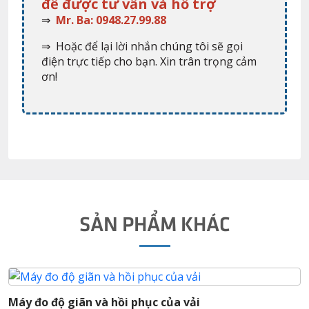
để được tư vấn và hỗ trợ
⇒
Mr. Ba: 0948.27.99.88
⇒ Hoặc để lại lời nhắn chúng tôi sẽ gọi
điện trực tiếp cho bạn. Xin trân trọng cảm
ơn!
SẢN PHẨM KHÁC
hục của vải
Thiết bị thử nghiệm độ t