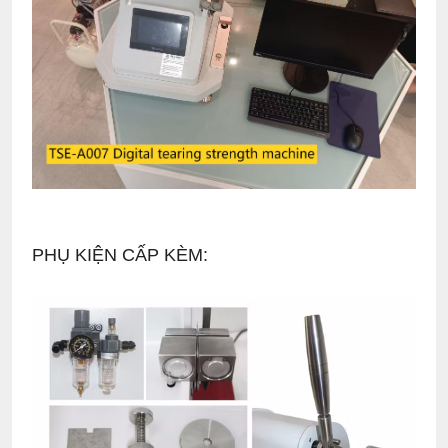
PHỤ KIỆN CẤP KÈM: