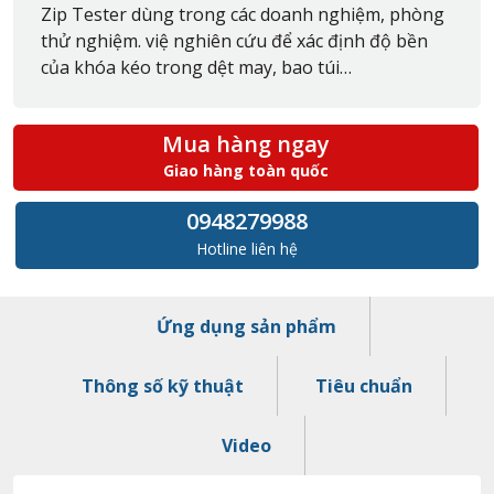
Zip Tester dùng trong các doanh nghiệm, phòng
thử nghiệm. việ nghiên cứu để xác định độ bền
của khóa kéo trong dệt may, bao túi…
Mua hàng ngay
Giao hàng toàn quốc
0948279988
Hotline liên hệ
Ứng dụng sản phẩm
Thông số kỹ thuật
Tiêu chuẩn
Video