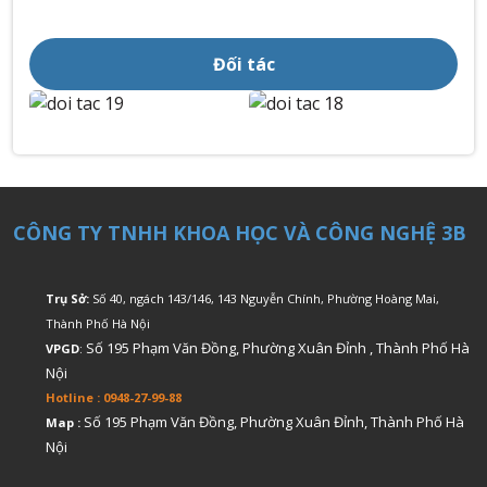
Đối tác
CÔNG TY TNHH KHOA HỌC VÀ CÔNG NGHỆ 3B
Trụ Sở:
Số 40, ngách 143/146, 143 Nguyễn Chính, Phường Hoàng Mai,
Thành Phố Hà Nội
Số 195 Phạm Văn Đồng, Phường Xuân Đỉnh , Thành Phố Hà
VPGD
:
Nội
Hotline : 0948-27-99-88
Số 195 Phạm Văn Đồng, Phường Xuân Đỉnh, Thành Phố Hà
Map :
Nội