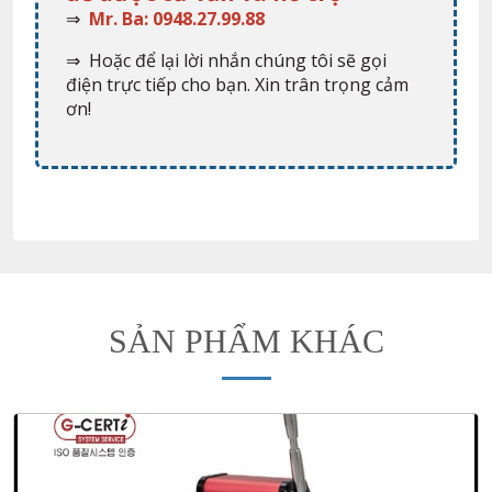
⇒
Mr. Ba: 0948.27.99.88
⇒ Hoặc để lại lời nhắn chúng tôi sẽ gọi
điện trực tiếp cho bạn. Xin trân trọng cảm
ơn!
SẢN PHẨM KHÁC