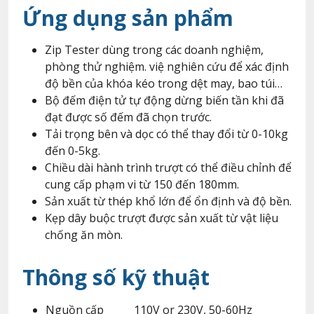
Ứng dụng sản phẩm
Zip Tester dùng trong các doanh nghiệm,
phòng thử nghiệm. việ nghiên cứu để xác định
độ bền của khóa kéo trong dệt may, bao túi…
Bộ đếm điện tử tự động dừng biến tần khi đã
đạt được số đếm đã chọn trước.
Tải trọng bên và dọc có thể thay đổi từ 0-10kg
đến 0-5kg.
Chiều dài hành trình trượt có thể điều chỉnh để
cung cấp phạm vi từ 150 đến 180mm.
Sản xuất từ ​​thép khổ lớn để ổn định và độ bền.
Kẹp dây buộc trượt được sản xuất từ ​​vật liệu
chống ăn mòn.
Thông số kỹ thuật
Nguồn cấp
110V or 230V, 50-60Hz