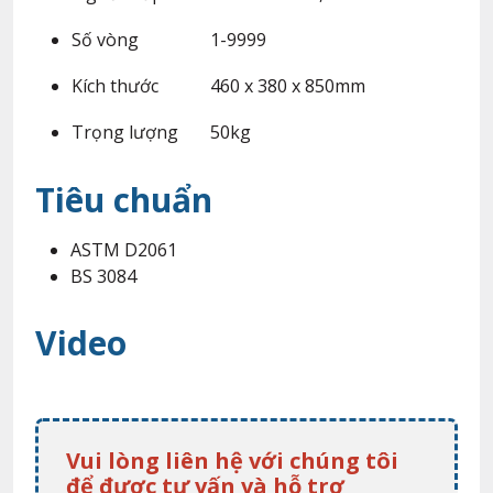
Số vòng
1-9999
Kích thước
460 x 380 x 850mm
Trọng lượng
50kg
Tiêu chuẩn
ASTM D2061
BS 3084
Video
Vui lòng liên hệ với chúng tôi
để được tư vấn và hỗ trợ