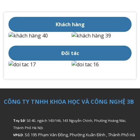
Khách hàng
Đối tác
CÔNG TY TNHH KHOA HỌC VÀ CÔNG NGHỆ 3B
Trụ Sở:
Số 40, ngách 143/146, 143 Nguyễn Chính, Phường Hoàng Mai,
Thành Phố Hà Nội
Số 195 Phạm Văn Đồng, Phường Xuân Đỉnh , Thành Phố Hà
VPGD
: