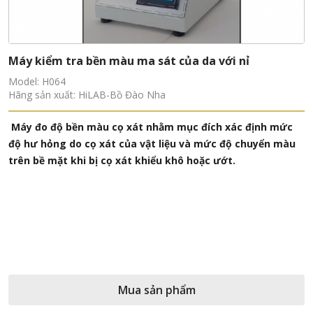
Máy kiểm tra bền màu ma sát của da với nỉ
Model: H064
Hãng sản xuất: HiLAB-Bồ Đào Nha
Máy đo độ bền màu cọ xát nhằm mục đích xác định mức
độ hư hỏng do cọ xát của vật liệu và mức độ chuyển màu
trên bề mặt khi bị cọ xát khiểu khô hoặc ướt.
Mua sản phẩm