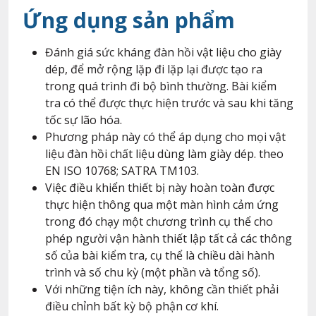
Ứng dụng sản phẩm
Đánh giá sức kháng đàn hồi vật liệu cho giày
dép, để mở rộng lặp đi lặp lại được tạo ra
trong quá trình đi bộ bình thường. Bài kiểm
tra có thể được thực hiện trước và sau khi tăng
tốc sự lão hóa.
Phương pháp này có thể áp dụng cho mọi vật
liệu đàn hồi chất liệu dùng làm giày dép. theo
EN ISO 10768; SATRA TM103.
Việc điều khiển thiết bị này hoàn toàn được
thực hiện thông qua một màn hình cảm ứng
trong đó chạy một chương trình cụ thể cho
phép người vận hành thiết lập tất cả các thông
số của bài kiểm tra, cụ thể là chiều dài hành
trình và số chu kỳ (một phần và tổng số).
Với những tiện ích này, không cần thiết phải
điều chỉnh bất kỳ bộ phận cơ khí.