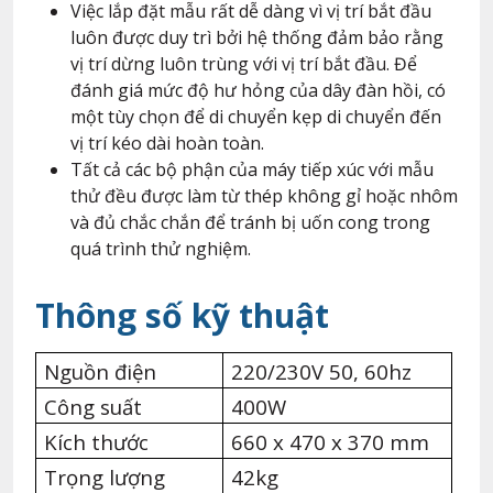
Việc lắp đặt mẫu rất dễ dàng vì vị trí bắt đầu
luôn được duy trì bởi hệ thống đảm bảo rằng
vị trí dừng luôn trùng với vị trí bắt đầu. Để
đánh giá mức độ hư hỏng của dây đàn hồi, có
một tùy chọn để di chuyển kẹp di chuyển đến
vị trí kéo dài hoàn toàn.
Tất cả các bộ phận của máy tiếp xúc với mẫu
thử đều được làm từ thép không gỉ hoặc nhôm
và đủ chắc chắn để tránh bị uốn cong trong
quá trình thử nghiệm.
Thông số kỹ thuật
Nguồn điện
220/230V 50, 60hz
Công suất
400W
Kích thước
660 x 470 x 370 mm
Trọng lượng
42kg