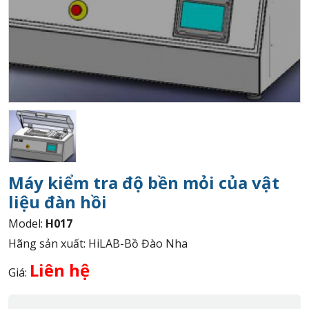
Máy kiểm tra độ bền mỏi của vật
liệu đàn hồi
Model:
H017
Hãng sản xuất: HiLAB-Bồ Đào Nha
Liên hệ
Giá: