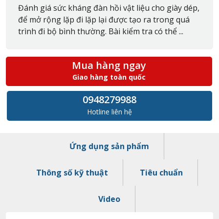
Đánh giá sức kháng đàn hồi vật liệu cho giày dép,
để mở rộng lặp đi lặp lại được tạo ra trong quá
trình đi bộ bình thường. Bài kiểm tra có thể ...
Mua hàng ngay
Giao hàng toàn quốc
0948279988
Hotline liên hệ
Ứng dụng sản phẩm
Thông số kỹ thuật
Tiêu chuẩn
Video