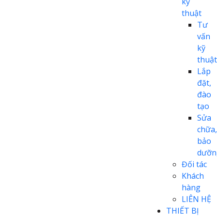
kỹ
thuật
Tư
vấn
kỹ
thuật
Lắp
đặt,
đào
tạo
Sửa
chữa,
bảo
dưỡn
Đối tác
Khách
hàng
LIÊN HỆ
THIẾT BỊ