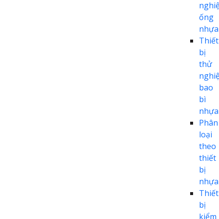
nghi
ống
nhựa
Thiết
bị
thử
nghi
bao
bì
nhựa
Phân
loại
theo
thiết
bị
nhựa
Thiết
bị
kiểm