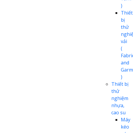
)
Thiết
bị
thử
nghi
vải
(
Fabri
and
Garm
)
Thiết bị
thử
nghiệm
nhựa,
cao su
Máy
kéo