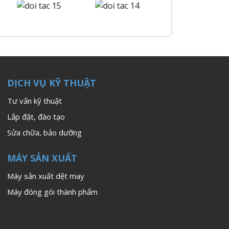
DỊCH VỤ KỸ THUẬT
Tư vấn kỹ thuật
Lắp đặt, đào tạo
Sửa chữa, bảo dưỡng
MÁY SẢN XUẤT
Máy sản xuất dệt may
Máy đóng gói thành phẩm