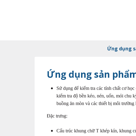
Ứng dụng 
Ứng dụng sản phẩ
Sử dụng để kiểm tra các tính chất cơ học 
kiểm tra độ bền kéo, nén, uốn, mỏi chu kỳ
buồng ăn mòn và các thiết bị môi trường
Đặc trưng:
Cấu trúc khung chữ T khép kín, khung cứ