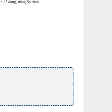
ẹp dễ dàng, nâng ổn định.