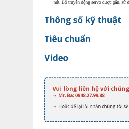
nút. Bộ truyền động servo được gắn, sử d
Thông số kỹ thuật
Tiêu chuẩn
Video
Vui lòng liên hệ với chúng
⇒
Mr. Ba: 0948.27.99.88
⇒ Hoặc để lại lời nhắn chúng tôi sẽ 