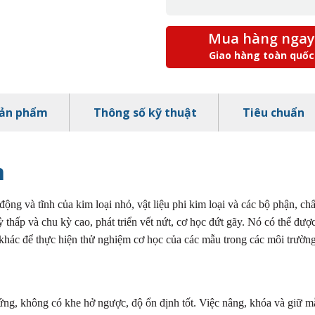
Mua hàng ngay
Giao hàng toàn quốc
sản phẩm
Thông số kỹ thuật
Tiêu chuẩn
m
động và tĩnh của kim loại nhỏ, vật liệu phi kim loại và các bộ phận, c
 thấp và chu kỳ cao, phát triển vết nứt, cơ học đứt gãy. Nó có thể được 
 khác để thực hiện thử nghiệm cơ học của các mẫu trong các môi trườn
ng, không có khe hở ngược, độ ổn định tốt. Việc nâng, khóa và giữ m