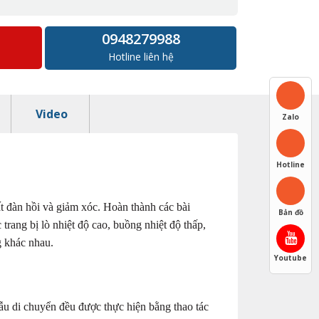
0948279988
Hotline liên hệ
Video
Zalo
Hotline
hất đàn hồi và giảm xóc. Hoàn thành các bài
Bản đồ
trang bị lò nhiệt độ cao, buồng nhiệt độ thấp,
g khác nhau.
Youtube
ẫu di chuyển đều được thực hiện bằng thao tác