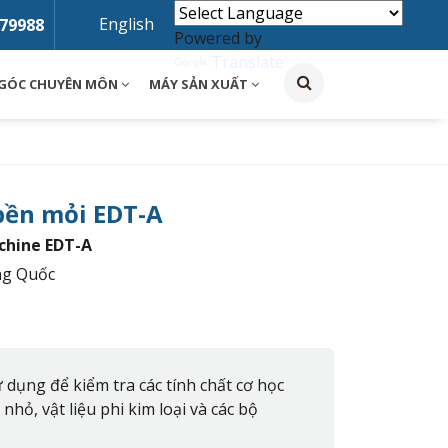
English
79988
Powered by
Translate
GÓC CHUYÊN MÔN
MÁY SẢN XUẤT
bền mỏi EDT-A
chine EDT-A
ng Quốc
dụng để kiểm tra các tính chất cơ học
nhỏ, vật liệu phi kim loại và các bộ