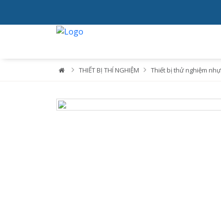
THIẾT BỊ THÍ NGHIỆM
Thiết bị thử nghiệm nhự