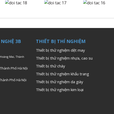
 NGHỆ 3B
THIẾT BỊ THÍ NGHIỆM
Thiết bị thử nghiệm dệt may
 Hoàng Mai, Thành
Thiết bị thử nghiệm nhựa, cao su
Thiết bị thử cháy
 Thành Phố Hà Nội
Thiết bị thử nghiệm khẩu trang
Thành Phố Hà Nội
Thiết bị thử nghiệm da giày
Thiết bị thử nghiệm kim loại