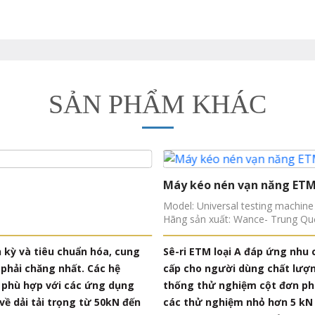
SẢN PHẨM KHÁC
Máy kéo nén vạn năng ET
Model: Universal testing machin
Hãng sản xuất: Wance- Trung Qu
h kỳ và tiêu chuẩn hóa, cung
Sê-ri ETM loại A đáp ứng nhu 
 phải chăng nhất. Các hệ
cấp cho người dùng chất lượng
n phù hợp với các ứng dụng
thống thử nghiệm cột đơn ph
về dải tải trọng từ 50kN đến
các thử nghiệm nhỏ hơn 5 kN 