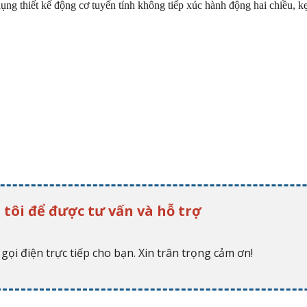
ụng thiết kế động cơ tuyến tính không tiếp xúc hành động hai chiều, k
 tôi để được tư vấn và hỗ trợ
gọi điện trực tiếp cho bạn. Xin trân trọng cảm ơn!