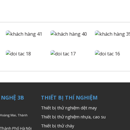
 NGHỆ 3B
THIẾT BỊ THÍ NGHIỆM
Thiết bị thử nghiệm dệt may
 Hoàng Mai, Thành
Thiết bị thử nghiệm nhựa, cao su
Thiết bị thử cháy
 Thành Phố Hà Nội