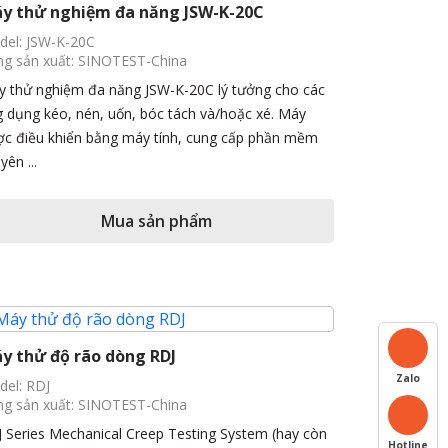
y thử nghiệm đa năng JSW-K-20C
el: JSW-K-20C
g sản xuất: SINOTEST-China
 thử nghiệm đa năng JSW-K-20C lý tưởng cho các
 dụng kéo, nén, uốn, bóc tách và/hoặc xé. Máy
c điều khiển bằng máy tính, cung cấp phần mềm
yên ...
Mua sản phẩm
y thử độ rão dòng RDJ
Zalo
el: RDJ
g sản xuất: SINOTEST-China
 Series Mechanical Creep Testing System (hay còn
Hotline