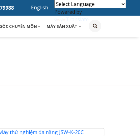
English
79988
Powered by
Translate
GÓC CHUYÊN MÔN
MÁY SẢN XUẤT