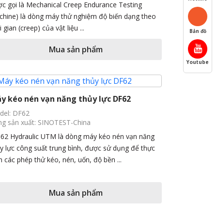
c gọi là Mechanical Creep Endurance Testing
hine) là dòng máy thử nghiệm độ biến dạng theo
i gian (creep) của vật liệu ...
Bản đồ
Mua sản phẩm
Youtube
y kéo nén vạn năng thủy lực DF62
del: DF62
g sản xuất: SINOTEST-China
62 Hydraulic UTM là dòng máy kéo nén vạn năng
y lực công suất trung bình, được sử dụng để thực
n các phép thử kéo, nén, uốn, độ bền ...
Mua sản phẩm