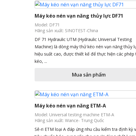
Máy kéo nén vạn năng thủy lực DF71
Model: DF71
Hãng sản xuất: SINOTEST-China
DF 71 Hydraulic UTM (Hydraulic Universal Testing
Machine) là dòng máy thử kéo nén vạn năng thủy l
hiệu suất cao, được thiết kế để thực hiện các phép
kéo, ...
Mua sản phẩm
Máy kéo nén vạn năng ETM-A
Model: Universal testing machine ETM-A
Hãng sản xuất: Wance- Trung Quốc
Sê-ri ETM loại A đáp ứng nhu cầu kiểm tra định kỳ 