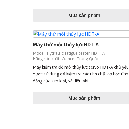
Mua sản phẩm
Máy thử mỏi thủy lực HDT-A
Model: Hydraulic fatigue tester HDT- A
Hãng sản xuất: Wance- Trung Quốc
Máy kiểm tra độ mỏi thủy lực servo HDT-A chủ yếu
được sử dụng để kiểm tra các tính chất cơ học tĩnh
động của kim loại, vật liệu phi ...
Mua sản phẩm