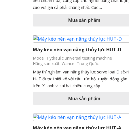
tiêu chuẩn hóa, cung cấp cho người dùng chất lượn
cao với giá cả phải chăng nhất. Các ...
Mua sản phẩm
Máy kéo nén vạn năng thủy lực HUT-D
Model: Hydraulic universal testing machine
Hãng sản xuất: Wance- Trung Quốc
Máy thí nghiệm vạn năng thủy lực servo loại D sê-ri
HUT được thiết kế với cấu trúc bộ truyền động gắn
trên. Xi lanh vi sai hai chiều cung cấp ...
Mua sản phẩm
Máy kéo nén vạn năng thủy lực HUT-A