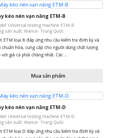
y kéo nén vạn năng ETM-B
el: Universal testing machine ETM-B
g sản xuất: Wance- Trung Quốc
ri ETM loại B đáp ứng nhu cầu kiểm tra định kỳ và
u chuẩn hóa, cung cấp cho người dùng chất lượng
 với giá cả phải chăng nhất. Các ...
Mua sản phẩm
y kéo nén vạn năng ETM-D
el: Universal testing machine ETM-D
g sản xuất: Wance- Trung Quốc
ri ETM loại D đáp ứng nhu cầu kiểm tra định kỳ và