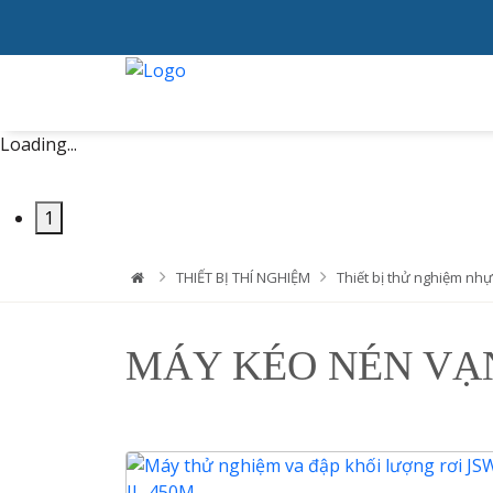
Loading...
1
THIẾT BỊ THÍ NGHIỆM
Thiết bị thử nghiệm nhự
MÁY KÉO NÉN VẠ