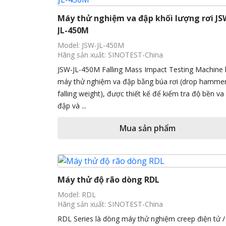
Máy thử nghiệm va đập khối lượng rơi JS
JL-450M
Model: JSW-JL-450M
Hãng sản xuất: SINOTEST-China
JSW-JL-450M Falling Mass Impact Testing Machine 
máy thử nghiệm va đập bằng búa rơi (drop hammer
falling weight), được thiết kế để kiểm tra độ bền va
đập và ...
Mua sản phẩm
Máy thử độ rão dòng RDL
Model: RDL
Hãng sản xuất: SINOTEST-China
RDL Series là dòng máy thử nghiệm creep điện tử /