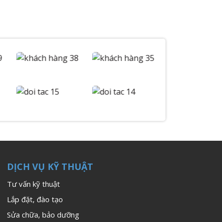
DỊCH VỤ KỸ THUẬT
Tư vấn kỹ thuật
Lắp đặt, đào tạo
Sửa chữa, bảo dưỡng