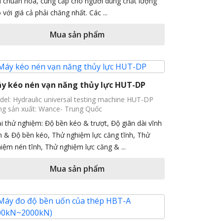
u chuẩn hóa, cung cấp cho người dùng chất lượng
 với giá cả phải chăng nhất. Các ...
Mua sản phẩm
y kéo nén vạn năng thủy lực HUT-DP
el: Hydraulic universal testing machine HUT-DP
g sản xuất: Wance- Trung Quốc
i thử nghiệm: Độ bền kéo & trượt, Độ giãn dài vĩnh
n & Độ bền kéo, Thử nghiệm lực căng tĩnh, Thử
iệm nén tĩnh, Thử nghiệm lực căng & ...
Mua sản phẩm