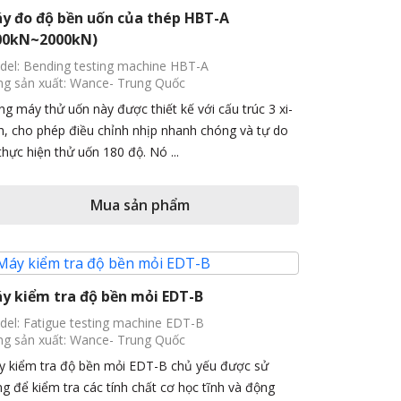
y đo độ bền uốn của thép HBT-A
00kN~2000kN)
el: Bending testing machine HBT-A
g sản xuất: Wance- Trung Quốc
g máy thử uốn này được thiết kế với cấu trúc 3 xi-
h, cho phép điều chỉnh nhịp nhanh chóng và tự do
thực hiện thử uốn 180 độ. Nó ...
Mua sản phẩm
y kiểm tra độ bền mỏi EDT-B
el: Fatigue testing machine EDT-B
g sản xuất: Wance- Trung Quốc
 kiểm tra độ bền mỏi EDT-B chủ yếu được sử
g để kiểm tra các tính chất cơ học tĩnh và động