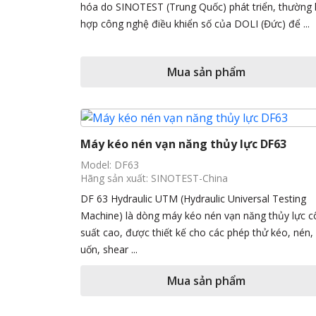
hóa do SINOTEST (Trung Quốc) phát triển, thường 
hợp công nghệ điều khiển số của DOLI (Đức) để ...
Mua sản phẩm
Máy kéo nén vạn năng thủy lực DF63
Model: DF63
Hãng sản xuất: SINOTEST-China
DF 63 Hydraulic UTM (Hydraulic Universal Testing
Machine) là dòng máy kéo nén vạn năng thủy lực 
suất cao, được thiết kế cho các phép thử kéo, nén,
uốn, shear ...
Mua sản phẩm