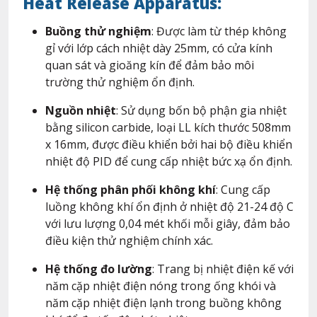
Heat Release Apparatus
:
Buồng thử nghiệm
: Được làm từ thép không
gỉ với lớp cách nhiệt dày 25mm, có cửa kính
quan sát và gioăng kín để đảm bảo môi
trường thử nghiệm ổn định.
Nguồn nhiệt
: Sử dụng bốn bộ phận gia nhiệt
bằng silicon carbide, loại LL kích thước 508mm
x 16mm, được điều khiển bởi hai bộ điều khiển
nhiệt độ PID để cung cấp nhiệt bức xạ ổn định.
Hệ thống phân phối không khí
: Cung cấp
luồng không khí ổn định ở nhiệt độ 21-24 độ C
với lưu lượng 0,04 mét khối mỗi giây, đảm bảo
điều kiện thử nghiệm chính xác.
Hệ thống đo lường
: Trang bị nhiệt điện kế với
năm cặp nhiệt điện nóng trong ống khói và
năm cặp nhiệt điện lạnh trong buồng không