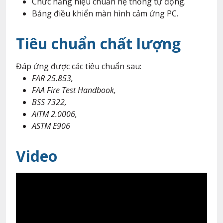
Chức năng hiệu chuẩn hệ thống tự động.
Bảng điều khiển màn hình cảm ứng PC.
Tiêu chuẩn chất lượng
Đáp ứng được các tiêu chuẩn sau:
FAR 25.853,
FAA Fire Test Handbook,
BSS 7322,
AITM 2.0006,
ASTM E906
Video