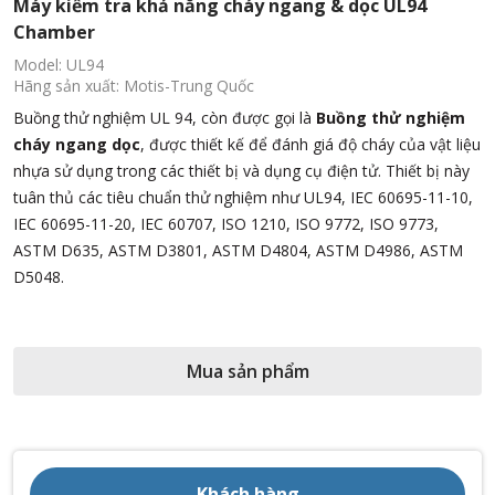
Máy kiểm tra khả năng cháy ngang & dọc UL94
Chamber
Model: UL94
Hãng sản xuất: Motis-Trung Quốc
Buồng thử nghiệm UL 94, còn được gọi là
Buồng thử nghiệm
cháy ngang dọc
, được thiết kế để đánh giá độ cháy của vật liệu
nhựa sử dụng trong các thiết bị và dụng cụ điện tử. Thiết bị này
tuân thủ các tiêu chuẩn thử nghiệm như UL94, IEC 60695-11-10,
IEC 60695-11-20, IEC 60707, ISO 1210, ISO 9772, ISO 9773,
ASTM D635, ASTM D3801, ASTM D4804, ASTM D4986, ASTM
D5048.
Mua sản phẩm
Khách hàng