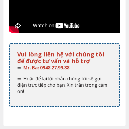
Vui lòng liên hệ với chúng tôi
để được tư vấn và hỗ trợ
⇒
Mr. Ba: 0948.27.99.88
⇒ Hoặc để lại lời nhắn chúng tôi sẽ gọi
điện trực tiếp cho bạn. Xin trân trọng cảm
ơn!