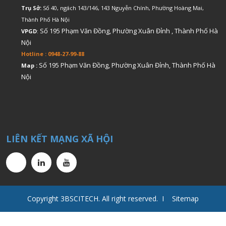
Trụ Sở:
Số 40, ngách 143/146, 143 Nguyễn Chính, Phường Hoàng Mai,
Thành Phố Hà Nội
Số 195 Phạm Văn Đồng, Phường Xuân Đỉnh , Thành Phố Hà
VPGD
:
Nội
Hotline : 0948-27-99-88
Số 195 Phạm Văn Đồng, Phường Xuân Đỉnh, Thành Phố Hà
Map :
Nội
LIÊN KẾT MẠNG XÃ HỘI
Copyright 3BSCITECH. All right reserved. I Sitemap