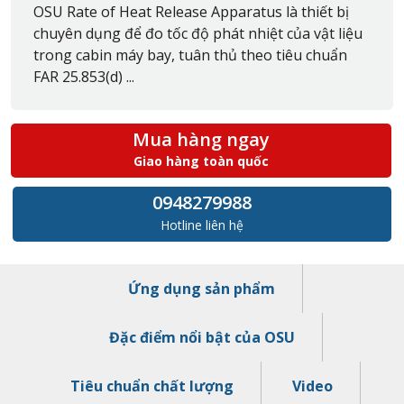
OSU Rate of Heat Release Apparatus là thiết bị
chuyên dụng để đo tốc độ phát nhiệt của vật liệu
trong cabin máy bay, tuân thủ theo tiêu chuẩn
FAR 25.853(d) ...
Mua hàng ngay
Giao hàng toàn quốc
0948279988
Hotline liên hệ
Ứng dụng sản phẩm
Đặc điểm nổi bật của OSU
Tiêu chuẩn chất lượng
Video