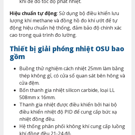
khí để đo tốc độ phát nhiệt.
Hiệu chuẩn tự động
: Sử dụng bộ điều khiển lưu
lượng khí methane và đồng hồ đo khí ướt để tự
động hiệu chuẩn hệ thống, đảm bảo độ chính xác
cao trong quá trình đo lường.
Thiết bị giải phóng nhiệt OSU bao
gồm
Buồng thử nghiệm cách nhiệt 25mm làm bằng
thép không gỉ, có cửa sổ quan sát bên hông và
cửa đệm.
Bốn thanh gia nhiệt silicon carbide, loại LL
508mm x 16mm.
Thanh gia nhiệt được điều khiển bởi hai bộ
điều khiển nhiệt độ PID để cung cấp bức xạ
nhiệt đồng đều.
Hệ thống phân phối không khí cung cấp luồng
khí đồng đều 21-24 độ.