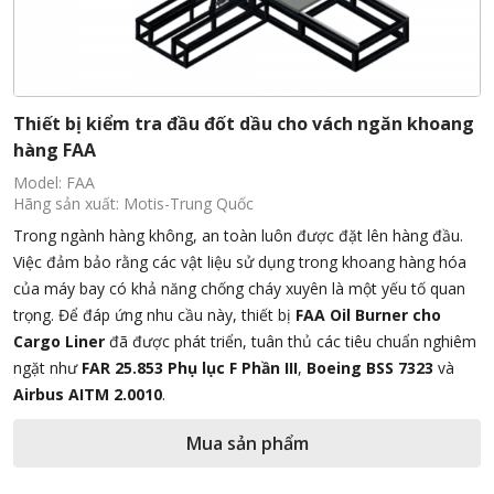
Thiết bị kiểm tra đầu đốt dầu cho vách ngăn khoang
hàng FAA
Model: FAA
Hãng sản xuất: Motis-Trung Quốc
Trong ngành hàng không, an toàn luôn được đặt lên hàng đầu.
Việc đảm bảo rằng các vật liệu sử dụng trong khoang hàng hóa
của máy bay có khả năng chống cháy xuyên là một yếu tố quan
trọng. Để đáp ứng nhu cầu này, thiết bị
FAA Oil Burner cho
Cargo Liner
đã được phát triển, tuân thủ các tiêu chuẩn nghiêm
ngặt như
FAR 25.853 Phụ lục F Phần III
,
Boeing BSS 7323
và
Airbus AITM 2.0010
.
Mua sản phẩm