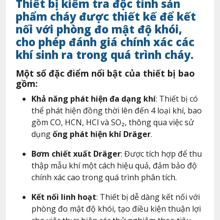
Thiết bị kiểm tra độc tính sản
phẩm cháy được thiết kế để kết
nối với
phòng đo mật độ khói
,
cho phép đánh giá chính xác các
khí sinh ra trong quá trình cháy.
Một số đặc điểm nổi bật của thiết bị bao
gồm:
Khả năng phát hiện đa dạng khí
: Thiết bị có
thể phát hiện đồng thời lên đến 4 loại khí, bao
gồm CO, HCN, HCl và SO₂, thông qua việc sử
dụng
ống phát hiện khí Dräger
.
Bơm chiết xuất Dräger
: Được tích hợp để thu
thập mẫu khí một cách hiệu quả, đảm bảo độ
chính xác cao trong quá trình phân tích.
Kết nối linh hoạt
: Thiết bị dễ dàng kết nối với
phòng đo mật độ khói, tạo điều kiện thuận lợi