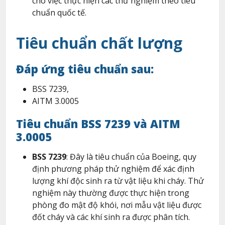
cho việc thực hiện các thử nghiệm theo tiêu
chuẩn quốc tế.
Tiêu chuẩn chất lượng
Đáp ứng tiêu chuẩn sau:
BSS 7239,
AITM 3.0005
Tiêu chuẩn BSS 7239 và AITM
3.0005
BSS 7239
: Đây là tiêu chuẩn của Boeing, quy
định phương pháp thử nghiệm để xác định
lượng khí độc sinh ra từ vật liệu khi cháy. Thử
nghiệm này thường được thực hiện trong
phòng đo mật độ khói, nơi mẫu vật liệu được
đốt cháy và các khí sinh ra được phân tích.