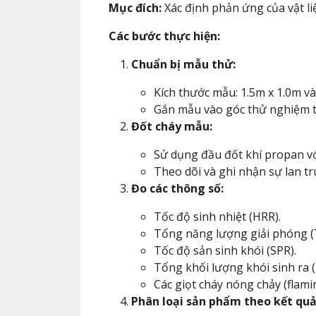
Mục đích:
Xác định phản ứng của vật liệ
Các bước thực hiện:
Chuẩn bị mẫu thử:
Kích thước mẫu: 1.5m x 1.0m và
Gắn mẫu vào góc thử nghiệm t
Đốt cháy mẫu:
Sử dụng đầu đốt khí propan vớ
Theo dõi và ghi nhận sự lan tr
Đo các thông số:
Tốc độ sinh nhiệt (HRR).
Tổng năng lượng giải phóng (
Tốc độ sản sinh khói (SPR).
Tổng khối lượng khói sinh ra (
Các giọt cháy nóng chảy (flami
Phân loại sản phẩm theo kết quả