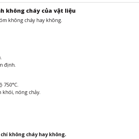
nh không cháy của vật liệu
nhóm không cháy hay không.
.
n định.
ộ 750°C.
 khói, nóng chảy.
u chí không cháy hay không.