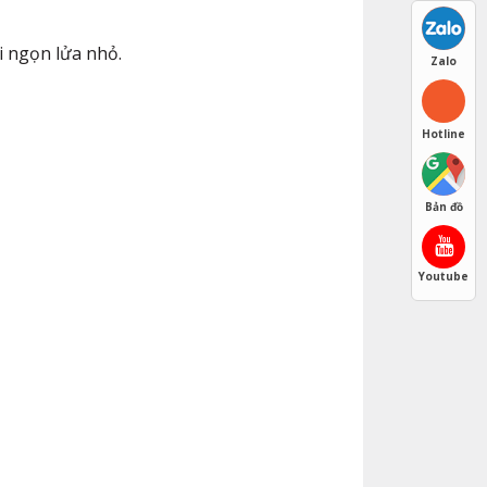
 ngọn lửa nhỏ.​
Zalo
Hotline
Bản đồ
Youtube