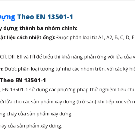
Dựng
Theo EN 13501-1
y dựng thành ba nhóm chính:​
t liệu cách nhiệt ống):
Được phân loại từ A1, A2, B, C, D, 
 Cfl, Dfl, Efl và Ffl để biểu thị khả năng phản ứng với lửa của v
h:
Được phân loại tương tự như các nhóm trên, với các ký hiệu
Theo EN 13501-1
a, EN 13501-1 sử dụng các phương pháp thử nghiệm tiêu chu
lửa cho các sản phẩm xây dựng (trừ sàn) khi tiếp xúc với ng
g cháy của sản phẩm xây dựng.​
háy của sản phẩm xây dựng.​