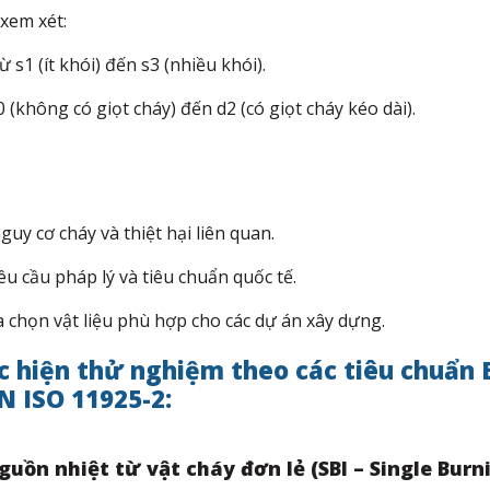
xem xét:​
s1 (ít khói) đến s3 (nhiều khói).​
(không có giọt cháy) đến d2 (có giọt cháy kéo dài).​
uy cơ cháy và thiệt hại liên quan.​
u cầu pháp lý và tiêu chuẩn quốc tế.​
 chọn vật liệu phù hợp cho các dự án xây dựng.
c hiện thử nghiệm theo các tiêu chuẩn 
N ISO 11925-2:
uồn nhiệt từ vật cháy đơn lẻ (SBI – Single Burn