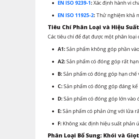
EN ISO 9239-1
:
Xác định hành vi ch
EN ISO 11925-2
:
Thử nghiệm khả năn
Tiêu Chí Phân Loại và Hiệu Suất
Các tiêu chí để đạt được một phân loại 
A1:
Sản phẩm không góp phần vào đ
A2:
Sản phẩm có đóng góp rất hạn 
B:
Sản phẩm có đóng góp hạn chế v
C:
Sản phẩm có đóng góp đáng kể v
D:
Sản phẩm có đóng góp lớn vào đ
E:
Sản phẩm có phản ứng với lửa rất
F:
Không xác định hiệu suất phản ứn
Phân Loại Bổ Sung: Khói và Giọ