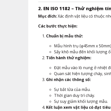
2. EN ISO 1182 – Thử nghiệm tí
Mục đích:
Xác định vật liệu có thuộc 
Các bước thực hiện:
Chuẩn bị mẫu thử:
Mẫu hình trụ (φ45mm x 50mm)
Sấy khô mẫu đến khối lượng ổ
Tiến hành thử nghiệm:
Đặt mẫu vào lò nung ở nhiệt đ
Quan sát hiện tượng cháy, sinh
Ghi nhận các thông số:
Sự bắt lửa của mẫu.
Thời gian duy trì cháy.
Sự suy giảm khối lượng mẫu.
Kết luận xem vật liệu có đạt tiê