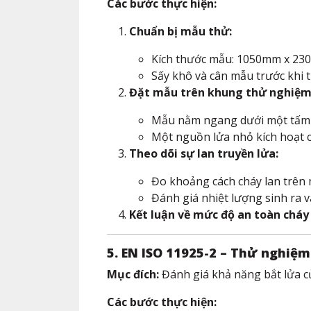
Các bước thực hiện:
Chuẩn bị mẫu thử:
Kích thước mẫu: 1050mm x 23
Sấy khô và cân mẫu trước khi 
Đặt mẫu trên khung thử nghiệm
Mẫu nằm ngang dưới một tấm b
Một nguồn lửa nhỏ kích hoạt 
Theo dõi sự lan truyền lửa:
Đo khoảng cách cháy lan trên
Đánh giá nhiệt lượng sinh ra v
Kết luận về mức độ an toàn cháy 
5. EN ISO 11925-2 – Thử nghiệm 
Mục đích:
Đánh giá khả năng bắt lửa của
Các bước thực hiện: