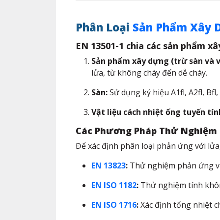
Phân Loại
Sản Phẩm Xây 
EN 13501-1 chia các sản phẩm xâ
Sản phẩm xây dựng (trừ sàn và vậ
lửa, từ không cháy đến dễ cháy.​
Sàn:
Sử dụng ký hiệu A1fl, A2fl, Bfl,
Vật liệu cách nhiệt ống tuyến tín
Các Phương Pháp Thử Nghiệm 
Để xác định phân loại phản ứng với lử
EN 13823
:
Thử nghiệm phản ứng với 
EN ISO 1182
:
Thử nghiệm tính khôn
EN ISO 1716
:
Xác định tổng nhiệt c