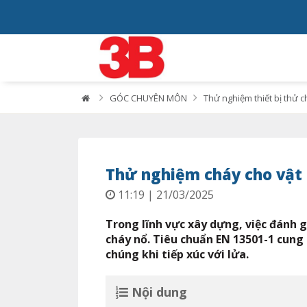
GÓC CHUYÊN MÔN
Thử nghiệm thiết bị thử 
Thử nghiệm cháy cho vật 
11:19 | 21/03/2025
Trong lĩnh vực xây dựng, việc đánh 
cháy nổ. Tiêu chuẩn EN 13501-1 cun
chúng khi tiếp xúc với lửa.
Nội dung