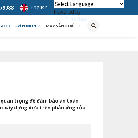
English
79988
Powered by
Translate
GÓC CHUYÊN MÔN
MÁY SẢN XUẤT
ng quan trọng để đảm bảo an toàn
ẩm xây dựng dựa trên phản ứng của