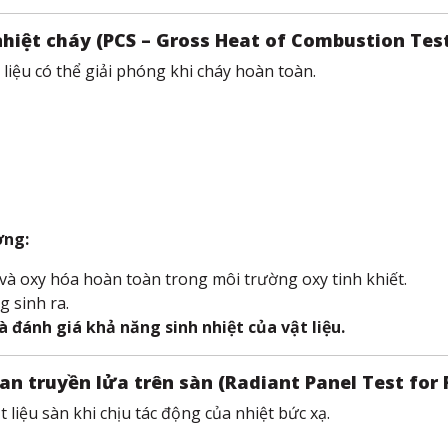
 nhiệt cháy (PCS – Gross Heat of Combustion Tes
liệu có thể giải phóng khi cháy hoàn toàn.
ợng:
à oxy hóa hoàn toàn trong môi trường oxy tinh khiết.
 sinh ra.
à đánh giá khả năng sinh nhiệt của vật liệu.
an truyền lửa trên sàn (Radiant Panel Test for 
 liệu sàn khi chịu tác động của nhiệt bức xạ.