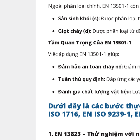
Ngoài phân loại chính, EN 13501-1 còn 
Sản sinh khói (s):
Được phân loại từ 
Giọt cháy (d):
Được phân loại từ d0 
Tầm Quan Trọng Của EN 13501-1
Việc áp dụng EN 13501-1 giúp:​
Đảm bảo an toàn cháy nổ:
Giảm ng
Tuân thủ quy định:
Đáp ứng các yê
Đánh giá chất lượng vật liệu:
Lựa
Dưới đây là các bước thự
ISO 1716, EN ISO 9239-1, E
1. EN 13823 – Thử nghiệm với ng