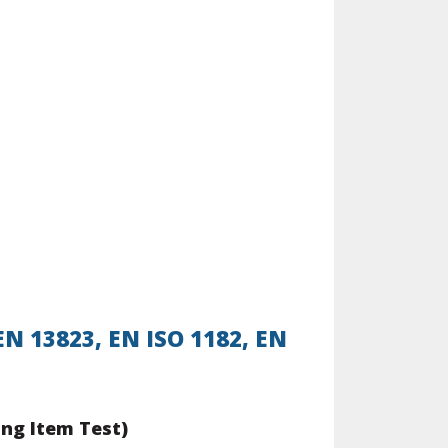
EN 13823, EN ISO 1182, EN
ing Item Test)