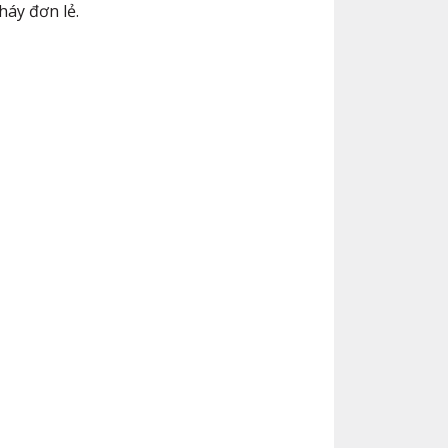
háy đơn lẻ.