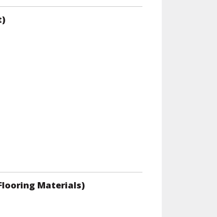
t)
Flooring Materials)