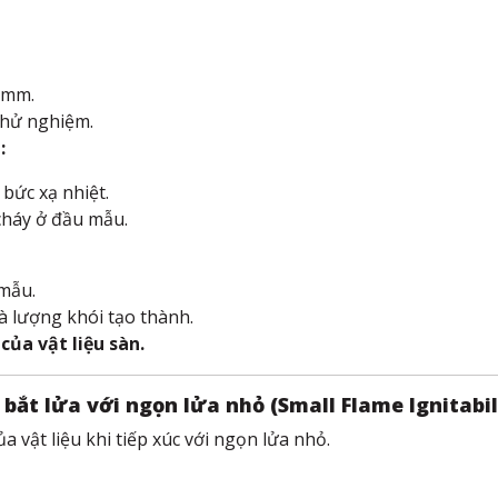
0mm.
thử nghiệm.
:
ức xạ nhiệt.
cháy ở đầu mẫu.
 mẫu.
à lượng khói tạo thành.
của vật liệu sàn.
bắt lửa với ngọn lửa nhỏ (Small Flame Ignitabil
 vật liệu khi tiếp xúc với ngọn lửa nhỏ.