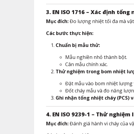
3. EN ISO 1716 – Xác định tổng
Mục đích:
Đo lượng nhiệt tối đa mà vật 
Các bước thực hiện:
Chuẩn bị mẫu thử:
Mẫu nghiền nhỏ thành bột.
Cân mẫu chính xác.
Thử nghiệm trong bom nhiệt lư
Đặt mẫu vào bom nhiệt lượng v
Đốt cháy mẫu và đo năng lượng
Ghi nhận tổng nhiệt cháy (PCS) v
4. EN ISO 9239-1 – Thử nghiệm l
Mục đích:
Đánh giá hành vi cháy của vật