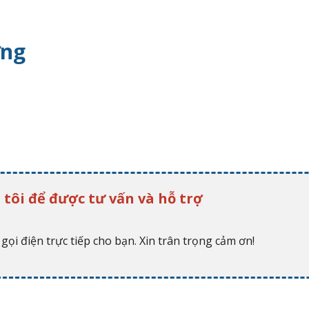
ợng
 tôi để được tư vấn và hỗ trợ
gọi điện trực tiếp cho bạn. Xin trân trọng cảm ơn!