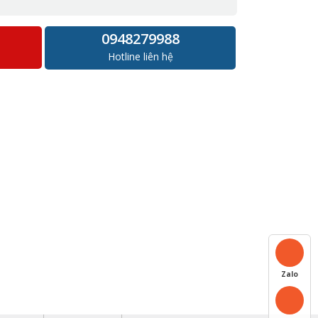
0948279988
Hotline liên hệ
Zalo