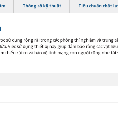
hẩm
Thông số kỹ thuật
Tiêu chuẩn chất l
m
được sử dụng rộng rãi trong các phòng thí nghiệm và trung
 lửa. Việc sử dụng thiết bị này giúp đảm bảo rằng các vật l
ảm thiểu rủi ro và bảo vệ tính mạng con người cũng như tài 