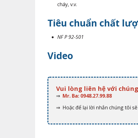
cháy, v.v.
Tiêu chuẩn chất lư
NF P 92-501
Video
Vui lòng liên hệ với chúng
⇒
Mr. Ba: 0948.27.99.88
⇒ Hoặc để lại lời nhắn chúng tôi sẽ 