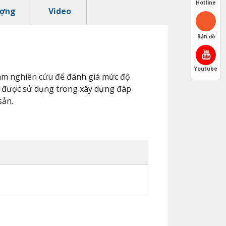
Hotline
ượng
Video
Bản đồ
Youtube
 tâm nghiên cứu để đánh giá mức độ
iệu được sử dụng trong xây dựng đáp
sản.