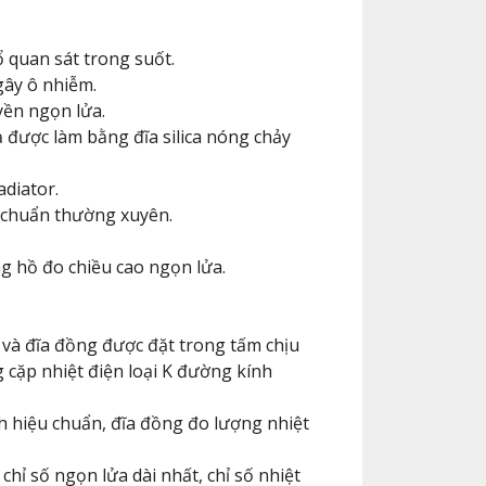
 quan sát trong suốt.
gây ô nhiễm.
yền ngọn lửa.
 được làm bằng đĩa silica nóng chảy
adiator.
ệu chuẩn thường xuyên.
ng hồ đo chiều cao ngọn lửa.
và đĩa đồng được đặt trong tấm chịu
g cặp nhiệt điện loại K đường kính
h hiệu chuẩn, đĩa đồng đo lượng nhiệt
chỉ số ngọn lửa dài nhất, chỉ số nhiệt