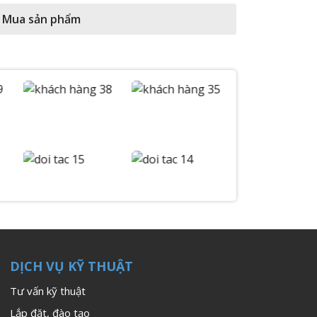
Mua sản phẩm
DỊCH VỤ KỸ THUẬT
Tư vấn kỹ thuật
Lắp đặt, đào tạo