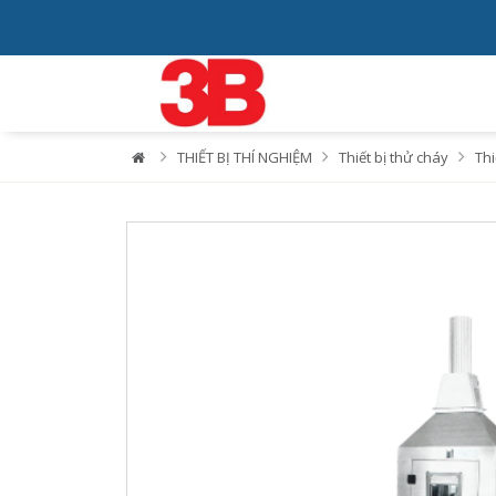
THIẾT BỊ THÍ NGHIỆM
Thiết bị thử cháy
Thi