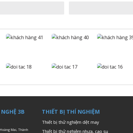
 NGHỆ 3B
THIẾT BỊ THÍ NGHIỆM
Thiết bị thử nghiệm dệt may
 Hoàng Mai, Thành
Thiết bị thử nghiệm nhựa, cao su