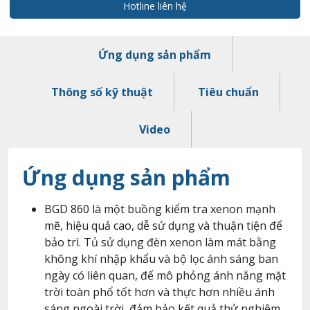
Hotline liên hệ
Ứng dụng sản phẩm
Thông số kỹ thuật
Tiêu chuẩn
Video
Ứng dụng sản phẩm
BGD 860 là một buồng kiểm tra xenon mạnh
mẽ, hiệu quả cao, dễ sử dụng và thuận tiện để
bảo trì. Tủ sử dụng đèn xenon làm mát bằng
không khí nhập khẩu và bộ lọc ánh sáng ban
ngày có liên quan, để mô phỏng ánh nắng mặt
trời toàn phổ tốt hơn và thực hơn nhiều ánh
sáng ngoài trời, đảm bảo kết quả thử nghiệm