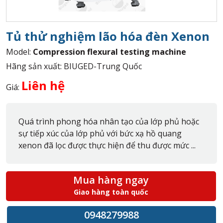
Tủ thử nghiệm lão hóa đèn Xenon
Model:
Compression flexural testing machine
Hãng sản xuất: BIUGED-Trung Quốc
Liên hệ
Giá:
Quá trình phong hóa nhân tạo của lớp phủ hoặc
sự tiếp xúc của lớp phủ với bức xạ hồ quang
xenon đã lọc được thực hiện để thu được mức ...
Mua hàng ngay
Giao hàng toàn quốc
0948279988