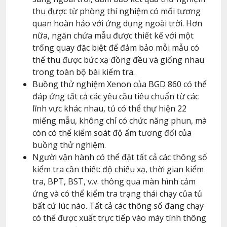
thu được từ phòng thí nghiệm có mối tương
quan hoàn hảo với ứng dụng ngoài trời. Hơn
nữa, ngăn chứa mẫu được thiết kế với một
trống quay đặc biệt để đảm bảo mỗi mẫu có
thể thu được bức xạ đồng đều và giống nhau
trong toàn bộ bài kiểm tra.
Buồng thử nghiệm Xenon của BGD 860 có thể
đáp ứng tất cả các yêu cầu tiêu chuẩn từ các
lĩnh vực khác nhau, tủ có thể thự hiện 22
miếng mẫu, không chỉ có chức năng phun, mà
còn có thể kiểm soát độ ẩm tương đối của
buồng thử nghiệm.
Người vận hành có thể đặt tất cả các thông số
kiểm tra cần thiết: độ chiếu xạ, thời gian kiểm
tra, BPT, BST, v.v. thông qua màn hình cảm
ứng và có thể kiểm tra trạng thái chạy của tủ
bất cứ lúc nào. Tất cả các thông số đang chạy
có thể được xuất trực tiếp vào máy tính thông