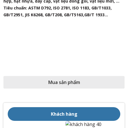
hợp, hạt nhựa, dây cáp, vật liệu đóng gói, vật liệu mới, ...
Tiêu chuẩn: ASTM D792, ISO 2781, ISO 1183, GB/T1033,
GB/T2951, JIS K6268, GB/T208, GB/T5163,GB/T 1933...
Mua sản phẩm
Khách hàng