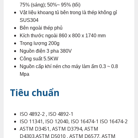
75% (sáng); 50%~ 95% (tối)
Vật liệu khoang tủ bên trong là thép không gỉ
SUS304
Bên ngoài thép phủ
Kích thước ngoài 860 x 800 x 1740 mm
Trọng lượng 200g
Nguồn điện 3 pha 380V
Công suất 5.5KW
Nguồn cấp khí nén cho máy làm ẩm 0.3 ~ 0.8
Mpa
Tiêu chuẩn
ISO 4892-2 , ISO 4892-1
ISO 11341, ISO 12040, ISO 16474-1 ISO 16474-2
ASTM D3451, ASTM D3794, ASTM
D4303,ASTM D5010 , ASTM D6577, ASTM