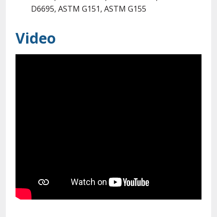
D6695, ASTM G151, ASTM G155
Video