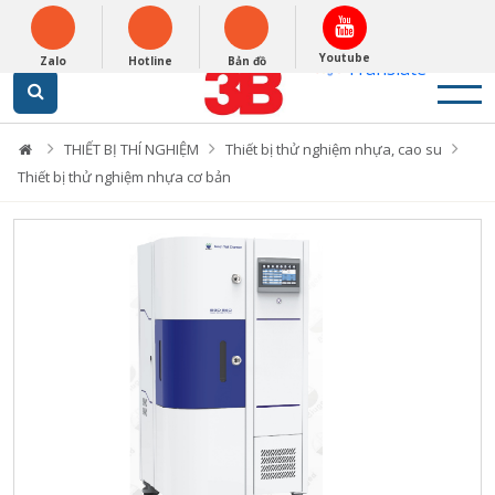
English
0948279988
Powered by
Youtube
Zalo
Hotline
Bản đồ
Translate
THIẾT BỊ THÍ NGHIỆM
Thiết bị thử nghiệm nhựa, cao su
Thiết bị thử nghiệm nhựa cơ bản