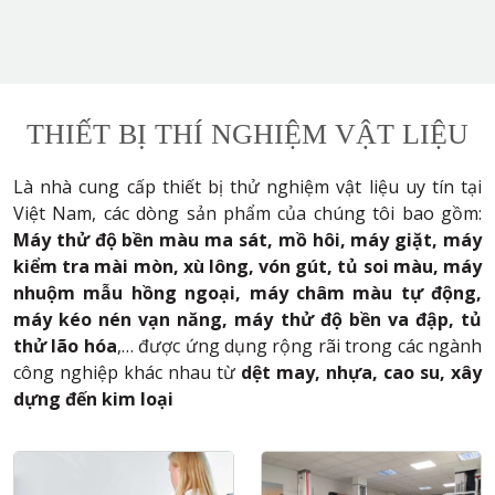
THIẾT BỊ THÍ NGHIỆM VẬT LIỆU
Là nhà cung cấp thiết bị thử nghiệm vật liệu uy tín tại
Việt Nam, các dòng sản phẩm của chúng tôi bao gồm:
Máy thử độ bền màu ma sát, mồ hôi, máy giặt, máy
kiểm tra mài mòn, xù lông, vón gút, tủ soi màu, máy
nhuộm mẫu hồng ngoại, máy châm màu tự động,
máy kéo nén vạn năng, máy thử độ bền va đập, tủ
thử lão hóa
,… được ứng dụng rộng rãi trong các ngành
công nghiệp khác nhau từ
dệt may, nhựa, cao su, xây
dựng đến kim loại