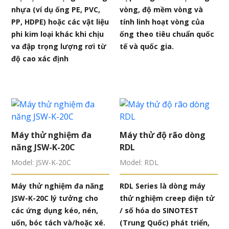
nhựa (ví dụ ống PE, PVC,
vòng, độ mềm vòng và
PP, HDPE) hoặc các vật liệu
tính linh hoạt vòng của
phi kim loại khác khi chịu
ống theo tiêu chuẩn quốc
va đập trọng lượng rơi từ
tế và quốc gia.
độ cao xác định
Máy thử nghiệm đa
Máy thử độ rão dòng
năng JSW-K-20C
RDL
Model: JSW-K-20C
Model: RDL
Máy thử nghiệm đa năng
RDL Series là dòng máy
JSW-K-20C lý tưởng cho
thử nghiệm creep điện tử
các ứng dụng kéo, nén,
/ số hóa do SINOTEST
uốn, bóc tách và/hoặc xé.
(Trung Quốc) phát triển,