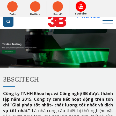
English
0948279988
Powered by
Youtube
Zalo
Hotline
Bản đồ
Translate
3BSCITECH
Công ty TNHH Khoa học và Công nghệ 3B được thành
lập năm 2015. Công ty cam kết hoạt động trên tôn
chỉ “Giải pháp tốt nhất- chất lượng tốt nhất và dịch
vụ tốt nhất”
. Là nhà cung cấp thiết bị thử nghiệm vật