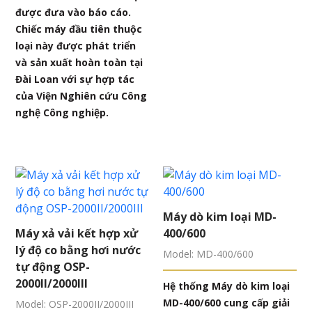
được đưa vào báo cáo.
Chiếc máy đầu tiên thuộc
loại này được phát triển
và sản xuất hoàn toàn tại
Đài Loan với sự hợp tác
của Viện Nghiên cứu Công
nghệ Công nghiệp.
Máy dò kim loại MD-
Máy xả vải kết hợp xử
400/600
lý độ co bằng hơi nước
Model: MD-400/600
tự động OSP-
2000II/2000III
Hệ thống Máy dò kim loại
MD-400/600 cung cấp giải
Model: OSP-2000II/2000III