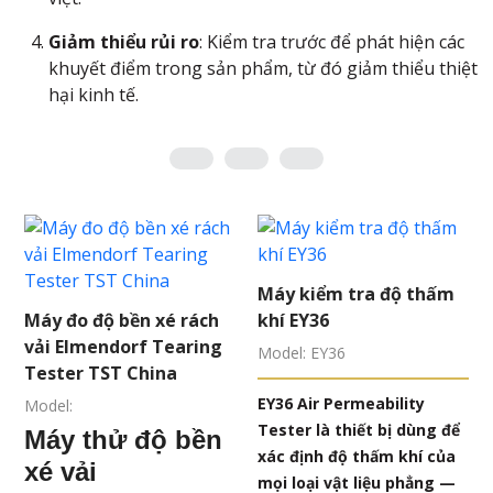
Giảm thiểu rủi ro
: Kiểm tra trước để phát hiện các
khuyết điểm trong sản phẩm, từ đó giảm thiểu thiệt
hại kinh tế.
Máy kiểm tra độ thấm
Máy đo độ bền xé rách
khí EY36
vải Elmendorf Tearing
Model: EY36
Tester TST China
EY36 Air Permeability
Model:
Tester là thiết bị dùng để
Máy thử độ bền
xác định độ thấm khí của
xé vải
mọi loại vật liệu phẳng —