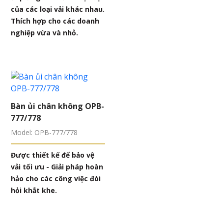
của các loại vải khác nhau.
Thích hợp cho các doanh
nghiệp vừa và nhỏ.
Bàn ủi chân không OPB-
777/778
Model: OPB-777/778
Được thiết kế để bảo vệ
vải tối ưu - Giải pháp hoàn
hảo cho các công việc đòi
hỏi khắt khe.