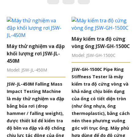
Máy kiểm tra độ cứng
Máy thử nghiệm va đập
vòng ống JSW-GH-1500C
khối lượng rơi JSW-JL-
Model: JSW-GH-1500C
450M
JSW-GH-1500C Pipe Ring
Model: JSW-JL-450M
Stiffness Tester là máy
JSW-JL-450M Falling Mass
kiểm tra độ cứng vòng và
Impact Testing Machine
khả năng chịu biến dạng
là máy thử nghiệm va đập
của ống có tiết diện tròn
bằng búa rơi (drop
(như ống nhựa, ống
hammer / falling weight),
thermoplastic), bằng cách
được thiết kế để kiểm tra
nén theo phương vuông
độ bền va đập và độ chống
góc với trục ống. Máy phù
chịu lực tác động của ống
hợp dùng để đo độ cứng