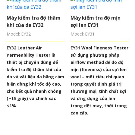
Máy kiểm tra độ thấm
Máy kiểm tra độ mịn
khí của da EY32
sợi len EY31
Model: EY32
Model: EY31
EY32 Leather Air
EY31 Wool Fineness Tester
Permeability Tester là
sử dụng phương pháp
thiết bị chuyên dùng để
airflow method để đo độ
kiểm tra độ thấm khí của
mịn (fineness) của sợi len
da và vật liệu da bằng cảm
wool – một tiêu chí quan
biến dòng khí tốc độ cao,
trọng quyết định giá trị
cho kết quả nhanh chóng
thương mại, tính chất sợi
(~15 giây) và chính xác
và ứng dụng của len
<1%.
trong dệt may, thời trang
cao cấp.