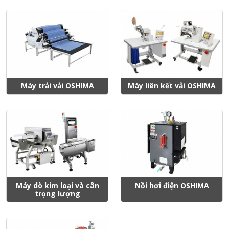
Máy trải vải OSHIMA
Máy liên kết vải OSHIMA
Máy dò kim loại và cân
Nồi hơi điện OSHIMA
trọng lượng