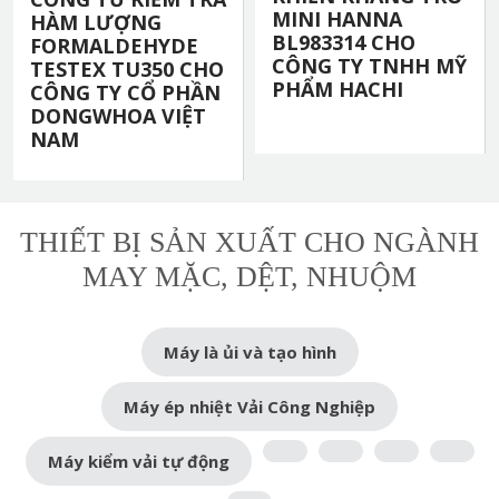
MINI HANNA
HÀM LƯỢNG
BL983314 CHO
FORMALDEHYDE
CÔNG TY TNHH MỸ
TESTEX TU350 CHO
PHẨM HACHI
CÔNG TY CỔ PHẦN
DONGWHOA VIỆT
NAM
THIẾT BỊ SẢN XUẤT CHO NGÀNH
MAY MẶC, DỆT, NHUỘM
Máy là ủi và tạo hình
Máy ép nhiệt Vải Công Nghiệp
Máy kiểm vải tự động