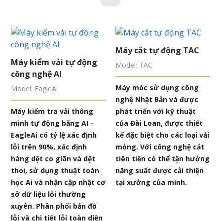
Máy cắt tự động TAC
Máy kiểm vải tự động
Model: TAC
công nghệ AI
Máy móc sử dụng công
Model: EagleAi
nghệ Nhật Bản và được
Máy kiểm tra vải thông
phát triển với kỹ thuật
minh tự động bằng AI -
của Đài Loan, được thiết
EagleAi có tỷ lệ xác định
kế đặc biệt cho các loại vải
lỗi trên 90%, xác định
mỏng. Với công nghệ cắt
hàng dệt co giãn và dệt
tiên tiến có thể tận hưởng
thoi, sử dụng thuật toán
năng suất được cải thiện
học Ai và nhận cập nhật cơ
tại xưởng của mình.
sở dữ liệu lỗi thường
xuyên. Phân phối bản đồ
lỗi và chi tiết lỗi toàn diện