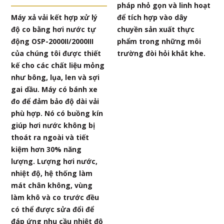
pháp nhỏ gọn và linh hoạt
Máy xả vải kết hợp xử lý
để tích hợp vào dây
độ co bằng hơi nước tự
chuyền sản xuất thực
động OSP-2000II/2000III
phẩm trong những môi
của chúng tôi được thiết
trường đòi hỏi khắt khe.
kế cho các chất liệu mỏng
như bông, lụa, len và sợi
gai dầu. Máy có bánh xe
đo để đảm bảo độ dài vải
phù hợp. Nó có buồng kín
giúp hơi nước không bị
thoát ra ngoài và tiết
kiệm hơn 30% năng
lượng. Lượng hơi nước,
nhiệt độ, hệ thống làm
mát chân không, vùng
làm khô và co trước đều
có thể được sửa đổi để
đáp ứng nhu cầu nhiệt độ