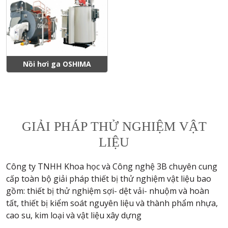
Nồi hơi ga OSHIMA
GIẢI PHÁP THỬ NGHIỆM VẬT
LIỆU
Công ty TNHH Khoa học và Công nghệ 3B chuyên cung
cấp toàn bộ giải pháp thiết bị thử nghiệm vật liệu bao
gồm: thiết bị thử nghiệm sợi- dệt vải- nhuộm và hoàn
tất, thiết bị kiểm soát nguyên liệu và thành phẩm nhựa,
cao su, kim loại và vật liệu xây dựng