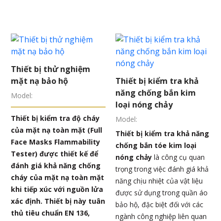
Thiết bị thử nghiệm
mặt nạ bảo hộ
Thiết bị kiểm tra khả
năng chống bắn kim
Model:
loại nóng chảy
Thiết bị kiểm tra độ cháy
Model:
của mặt nạ toàn mặt (Full
Thiết bị kiểm tra khả năng
Face Masks Flammability
chống bắn tóe kim loại
Tester) được thiết kế để
nóng chảy
là công cụ quan
đánh giá khả năng chống
trọng trong việc đánh giá khả
cháy của mặt nạ toàn mặt
năng chịu nhiệt của vật liệu
khi tiếp xúc với nguồn lửa
được sử dụng trong quần áo
xác định. Thiết bị này tuân
bảo hộ, đặc biệt đối với các
thủ tiêu chuẩn EN 136,
ngành công nghiệp liên quan