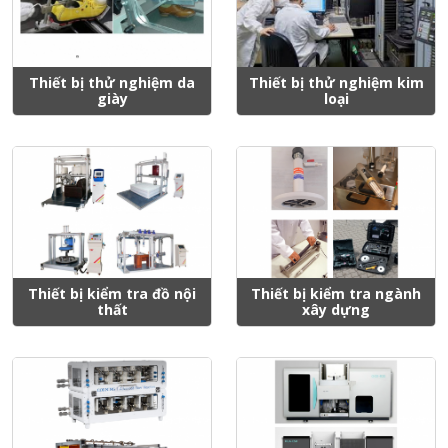
Thiết bị thử nghiệm da
Thiết bị thử nghiệm kim
giày
loại
Thiết bị kiểm tra đồ nội
Thiết bị kiểm tra ngành
thất
xây dựng