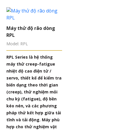
Máy thử độ rão dòng
RPL
Model: RPL
RPL Series là hệ thống
máy thử creep-fatigue
nhiệt độ cao điện tử /
servo, thiết kế để kiểm tra
biến dạng theo thời gian
(creep), thử nghiệm mỏi
chu kỳ (fatigue), độ bền
kéo nén, và các phương
pháp thử kết hợp giữa tải
tĩnh và tải động. Máy phù
hợp cho thử nghiệm vật