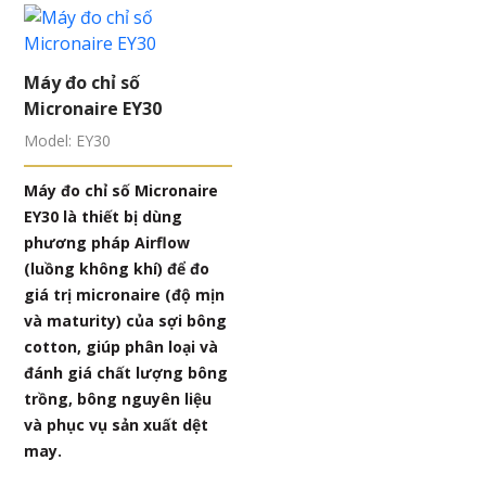
Máy đo chỉ số
Micronaire EY30
Model: EY30
Máy đo chỉ số Micronaire
EY30 là thiết bị dùng
phương pháp Airflow
(luồng không khí) để đo
giá trị micronaire (độ mịn
và maturity) của sợi bông
cotton, giúp phân loại và
đánh giá chất lượng bông
trồng, bông nguyên liệu
và phục vụ sản xuất dệt
may.