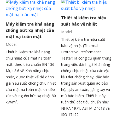
Thiết bị kiểm tra hiệu
Máy kiểm tra khả năng
suất bảo vệ nhiệt
chống bức xạ nhiệt của
Model:
mặt nạ toàn mặt
Thiết bị kiểm tra hiệu suất
Model:
bảo vệ nhiệt (Thermal
Thiết bị kiểm tra khả năng
Protective Performance
chịu nhiệt của mặt nạ toàn
Tester) là công cụ quan trọng
mặt, theo tiêu chuẩn EN 136
trong việc đánh giá khả năng
Mục 8.6 về Khả năng chịu
chống chịu nhiệt của các vật
nhiệt, được thiết kế để đánh
liệu dệt chống cháy, đặc biệt
giá hiệu suất chống chịu nhiệt
trong sản xuất quần áo bảo
của mặt nạ toàn mặt khi tiếp
hộ, giày an toàn, găng tay và
xúc với nguồn bức xạ nhiệt 80
mũ bảo hiểm. Thiết bị này
kW/m².
tuân thủ các tiêu chuẩn như
NFPA 1971, ASTM D4018 và
ISO 17492.