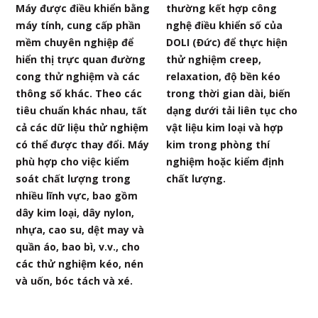
Máy được điều khiển bằng
thường kết hợp công
máy tính, cung cấp phần
nghệ điều khiển số của
mềm chuyên nghiệp để
DOLI (Đức) để thực hiện
hiển thị trực quan đường
thử nghiệm creep,
cong thử nghiệm và các
relaxation, độ bền kéo
thông số khác. Theo các
trong thời gian dài, biến
tiêu chuẩn khác nhau, tất
dạng dưới tải liên tục cho
cả các dữ liệu thử nghiệm
vật liệu kim loại và hợp
có thể được thay đổi. Máy
kim trong phòng thí
phù hợp cho việc kiểm
nghiệm hoặc kiểm định
soát chất lượng trong
chất lượng.
nhiều lĩnh vực, bao gồm
dây kim loại, dây nylon,
nhựa, cao su, dệt may và
quần áo, bao bì, v.v., cho
các thử nghiệm kéo, nén
và uốn, bóc tách và xé.