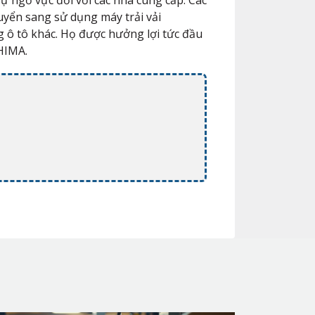
ự ngờ vực đối với các nhà cung cấp. Các
huyển sang sử dụng máy trải vải
g ô tô khác. Họ được hưởng lợi tức đầu
SHIMA.