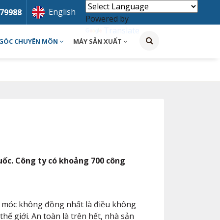
English
79988
Powered by
Translate
GÓC CHUYÊN MÔN
MÁY SẢN XUẤT
Quốc. Công ty có khoảng 700 công
áy móc không đồng nhất là điều không
hế giới. An toàn là trên hết, nhà sản