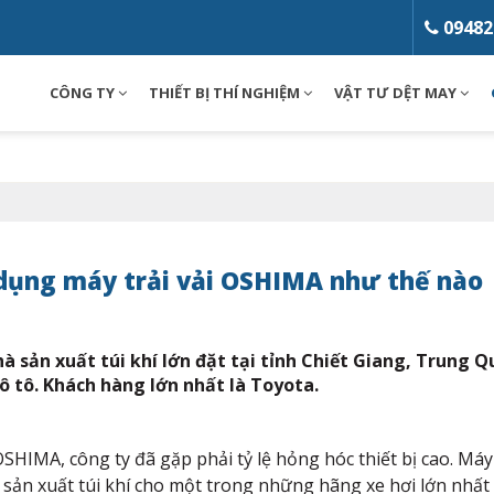
09482
CÔNG TY
THIẾT BỊ THÍ NGHIỆM
VẬT TƯ DỆT MAY
Loading...
 dụng máy trải vải OSHIMA như thế nào
 sản xuất túi khí lớn đặt tại tỉnh Chiết Giang, Trung 
 ô tô. Khách hàng lớn nhất là Toyota.
HIMA, công ty đã gặp phải tỷ lệ hỏng hóc thiết bị cao. M
 sản xuất túi khí cho một trong những hãng xe hơi lớn nhất t