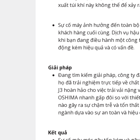
xuất túi khí này không thể để xảy ra
Sự cố máy ảnh hưởng đến toàn bộ c
khách hàng cuối cùng. Dịch vụ hậu
khi bạn đang điều hành một công ty
động kém hiệu quả và có vấn đề.
Giải pháp
Đang tìm kiếm giải pháp, công ty đ
họ đã trải nghiệm trực tiếp về chấ
J3 hoàn hảo cho việc trải vải nặng 
OSHIMA nhanh gấp đôi so với thiết 
nào gây ra sự chậm trễ và tổn thất
ngành dựa vào sự an toàn và hiệu 
Kết quả