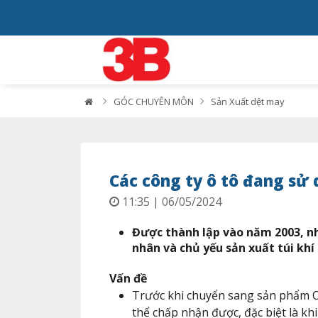
GÓC CHUYÊN MÔN
Sản Xuất dệt may
Các công ty ô tô đang sử
11:35 | 06/05/2024
Được thành lập vào năm 2003, nhà
nhân và chủ yếu sản xuất túi khí
Vấn đề
Trước khi chuyển sang sản phẩm OS
thể chấp nhận được, đặc biệt là khi