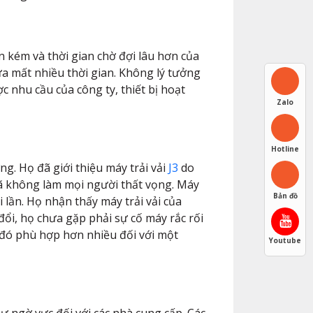
 kém và thời gian chờ đợi lâu hơn của
ữa mất nhiều thời gian. Không lý tưởng
 nhu cầu của công ty, thiết bị hoạt
Zalo
Hotline
g. Họ đã giới thiệu máy trải vải
J3
do
 đã không làm mọi người thất vọng. Máy
Bản đồ
i lần. Họ nhận thấy máy trải vải của
đổi, họ chưa gặp phải sự cố máy rắc rối
u đó phù hợp hơn nhiều đối với một
Youtube