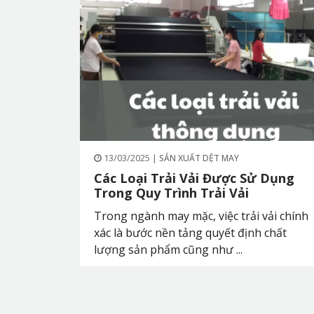
13/03/2025 |
SẢN XUẤT DỆT MAY
g Đường
Các Loại Trải Vải Được Sử Dụng
Trong Quy Trình Trải Vải
Trong ngành may mặc, việc trải vải chính
g may là
xác là bước nền tảng quyết định chất
ệc sản
lượng sản phẩm cũng như ...