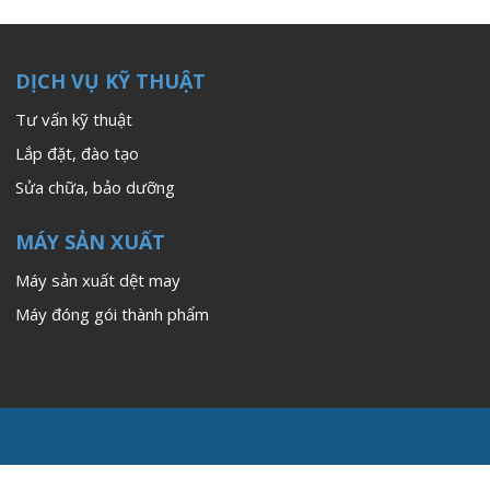
DỊCH VỤ KỸ THUẬT
Tư vấn kỹ thuật
Lắp đặt, đào tạo
Sửa chữa, bảo dưỡng
MÁY SẢN XUẤT
Máy sản xuất dệt may
Máy đóng gói thành phẩm