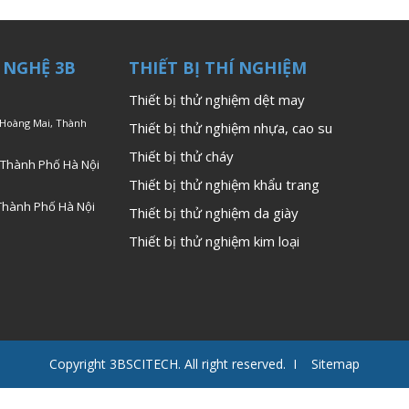
 NGHỆ 3B
THIẾT BỊ THÍ NGHIỆM
Thiết bị thử nghiệm dệt may
 Hoàng Mai, Thành
Thiết bị thử nghiệm nhựa, cao su
Thiết bị thử cháy
 Thành Phố Hà Nội
Thiết bị thử nghiệm khẩu trang
Thành Phố Hà Nội
Thiết bị thử nghiệm da giày
Thiết bị thử nghiệm kim loại
Copyright 3BSCITECH. All right reserved. I Sitemap