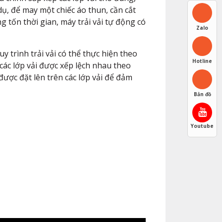
ụ, để may một chiếc áo thun, cần cắt
g tốn thời gian, máy trải vải tự động có
Zalo
 trình trải vải có thể thực hiện theo
Hotline
các lớp vải được xếp lệch nhau theo
được đặt lên trên các lớp vải để đảm
Bản đồ
Youtube