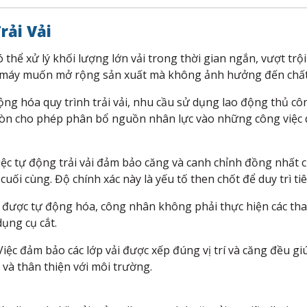
rải Vải
 thể xử lý khối lượng lớn vải trong thời gian ngắn, vượt tr
hà máy muốn mở rộng sản xuất mà không ảnh hưởng đến chấ
ng hóa quy trình trải vải, nhu cầu sử dụng lao động thủ cô
 còn cho phép phân bổ nguồn nhân lực vào những công việc 
ệc tự động trải vải đảm bảo căng và canh chỉnh đồng nhất c
uối cùng. Độ chính xác này là yếu tố then chốt để duy trì ti
 được tự động hóa, công nhân không phải thực hiện các tha
 dụng cụ cắt.
iệc đảm bảo các lớp vải được xếp đúng vị trí và căng đều giú
và thân thiện với môi trường.