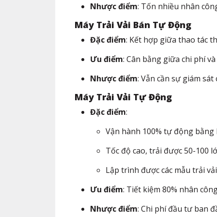
Nhược điểm
: Tốn nhiều nhân công,
Máy Trải Vải Bán Tự Động
Đặc điểm
: Kết hợp giữa thao tác t
Ưu điểm
: Cân bằng giữa chi phí v
Nhược điểm
: Vẫn cần sự giám sát
Máy Trải Vải Tự Động
Đặc điểm
:
Vận hành 100% tự động bằng h
Tốc độ cao, trải được 50-100 lớp
Lập trình được các mẫu trải vải
Ưu điểm
: Tiết kiệm 80% nhân công
Nhược điểm
: Chi phí đầu tư ban đ