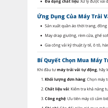
Đa dạng chất liệu
: Xử lý được vải 
Ứng Dụng Của Máy Trải V
Sản xuất quần áo thời trang, đồng
May drap giường, rèm cửa, ghế sof
Gia công vải kỹ thuật (y tế, ô tô, h
Bí Quyết Chọn Mua Máy T
Khi đầu tư
máy trải vải tự động
, hãy 
Khối lượng đơn hàng
: Chọn máy t
Chất liệu vải
: Kiểm tra khả năng t
Công nghệ
: Ưu tiên máy có cảm bi