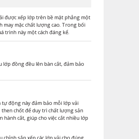
 vải được xếp lớp trên bề mặt phẳng một
ình may mặc chất lượng cao. Trong bối
uá trình này một cách đáng kể.
ều lớp đồng đều lên bàn cắt, đảm bảo
h tự động này đảm bảo mỗi lớp vải
ố then chốt để duy trì chất lượng sản
n hành cắt, giúp cho việc cắt nhiều lớp
ều chỉnh sắp xếp các lớp vải cho đúng,