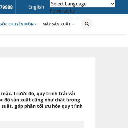
English
79988
Powered by
Translate
GÓC CHUYÊN MÔN
MÁY SẢN XUẤT
ặc. Trước đó, quy trình trải vải
tốc độ sản xuất cũng như chất lượng
 suất, góp phần tối ưu hóa quy trình