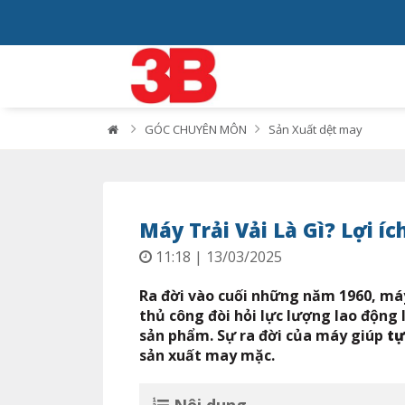
GÓC CHUYÊN MÔN
Sản Xuất dệt may
Máy Trải Vải Là Gì? Lợi ích
11:18 | 13/03/2025
Ra đời vào cuối những năm 1960, máy
thủ công đòi hỏi lực lượng lao động
sản phẩm. Sự ra đời của máy giúp
tự
sản xuất may mặc.