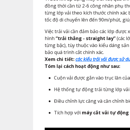
đồng thời cần từ 2-6 công nhân phụ thu
từng lớp vải theo kích thước chính xác 
tốc độ di chuyển lên đến 90m/phút, giú
Việc trải vải cần đảm bảo các lớp được
hình
“trải thẳng - straight lay”
(các l
từng bậc), tùy thuộc vào kiểu dáng sả
bảo quá trình cắt chính xác.
Xem chi tiết:
các kiểu trải vải được sử 
Tóm lại cách hoạt động như sau:
Cuộn vải được gắn vào trục lăn của
Hệ thống tự động trải từng lớp vải 
Điều chỉnh lực căng và căn chỉnh bi
Tích hợp với
máy cắt vải tự động