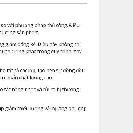
ội so với phương pháp thủ công. Điều
t lượng sản phẩm.
ng giảm đáng kể. Điều này không chỉ
quan trọng khác trong quy trình may
ho tất cả các lớp, tạo nên sự đồng đều
êu chuẩn chất lượng cao.
o tác nặng nhọc và rủi ro bị thương
p giảm thiểu lượng vải bị lãng phí, góp