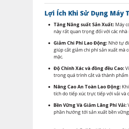
Lợi Ích Khi Sử Dụng Máy T
Tăng Năng suất Sản Xuất:
Máy có
này rất quan trọng đối với các n
Giảm Chi Phí Lao Động:
Nhờ tự độ
giúp cắt giảm chi phí sản xuất mà
mặc.
Độ Chính Xác và đồng đều Cao:
Vi
trong quá trình cắt và thành phẩm c
Nâng Cao An Toàn Lao Động:
Khi
tích do tiếp xúc trực tiếp với vải và
Bền Vững Và Giảm Lãng Phí Vải:
V
phần hướng tới sản xuất bền vững 