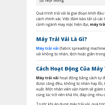
Nội dung
Quá trình trải vải là giai đoạn khởi đ
cách chính xác. Việc đảm bảo tất cả các
cảnh ngành may mặc hiện đại,
máy trả
Máy Trải Vải Là Gì?
Máy trải vải
(fabric spreading machine
vải không bị nhăn, lệch hoặc giãn trong
Cách Hoạt Động Của Máy T
Máy trải vải
hoạt động bằng cách tự độ
được căng đều, không bị nhăn hay lỗi, t
xuất. Một nhân viên vận hành sẽ giám sá
cùng lúc trở nên khả thi, đáp ứng nhu 
Trước khi áp dụng máy trải vải, quá trìn