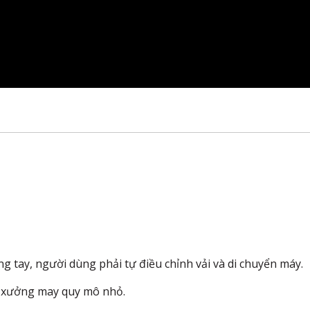
g tay, người dùng phải tự điều chỉnh vải và di chuyển máy.
p xưởng may quy mô nhỏ.