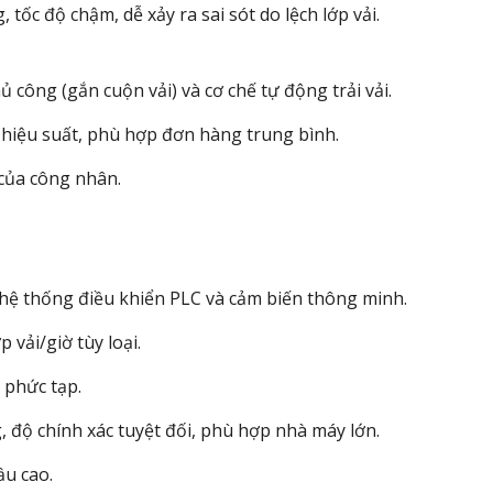
 tốc độ chậm, dễ xảy ra sai sót do lệch lớp vải.
hủ công (gắn cuộn vải) và cơ chế tự động trải vải.
à hiệu suất, phù hợp đơn hàng trung bình.
 của công nhân.
ệ thống điều khiển PLC và cảm biến thông minh.
 vải/giờ tùy loại.
 phức tạp.
, độ chính xác tuyệt đối, phù hợp nhà máy lớn.
ầu cao.