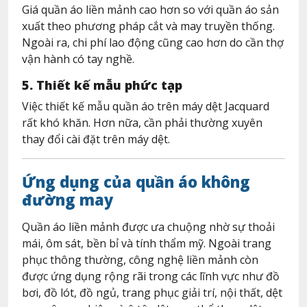
Giá quần áo liền mảnh cao hơn so với quần áo sản
xuất theo phương pháp cắt và may truyền thống.
Ngoài ra, chi phí lao động cũng cao hơn do cần thợ
vận hành có tay nghề.
5. Thiết kế mẫu phức tạp
Việc thiết kế mẫu quần áo trên máy dệt Jacquard
rất khó khăn. Hơn nữa, cần phải thường xuyên
thay đổi cài đặt trên máy dệt.
Ứng dụng của quần áo không
đường may
Quần áo liền mảnh được ưa chuộng nhờ sự thoải
mái, ôm sát, bền bỉ và tính thẩm mỹ. Ngoài trang
phục thông thường, công nghệ liền mảnh còn
được ứng dụng rộng rãi trong các lĩnh vực như đồ
bơi, đồ lót, đồ ngủ, trang phục giải trí, nội thất, dệt