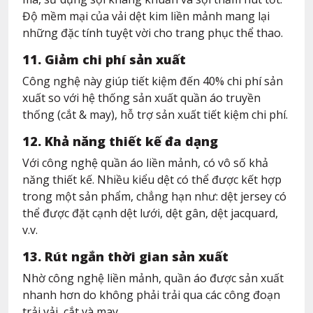
Độ mềm mại của vải dệt kim liền mảnh mang lại
những đặc tính tuyệt vời cho trang phục thể thao.
11. Giảm chi phí sản xuất
Công nghệ này giúp tiết kiệm đến 40% chi phí sản
xuất so với hệ thống sản xuất quần áo truyền
thống (cắt & may), hỗ trợ sản xuất tiết kiệm chi phí.
12. Khả năng thiết kế đa dạng
Với công nghệ quần áo liền mảnh, có vô số khả
năng thiết kế. Nhiều kiểu dệt có thể được kết hợp
trong một sản phẩm, chẳng hạn như: dệt jersey có
thể được đặt cạnh dệt lưới, dệt gân, dệt jacquard,
v.v.
13. Rút ngắn thời gian sản xuất
Nhờ công nghệ liền mảnh, quần áo được sản xuất
nhanh hơn do không phải trải qua các công đoạn
trải vải, cắt và may.