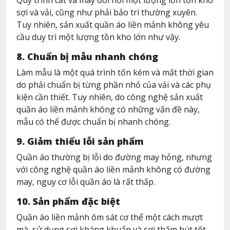
sợi và vải, cũng như phải bảo trì thường xuyên.
Tuy nhiên, sản xuất quần áo liền mảnh không yêu
cầu duy trì một lượng tồn kho lớn như vậy.
8. Chuẩn bị mẫu nhanh chóng
Làm mẫu là một quá trình tốn kém và mất thời gian
do phải chuẩn bị từng phần nhỏ của vải và các phụ
kiện cần thiết. Tuy nhiên, do công nghệ sản xuất
quần áo liền mảnh không có những vấn đề này,
mẫu có thể được chuẩn bị nhanh chóng.
9. Giảm thiểu lỗi sản phẩm
Quần áo thường bị lỗi do đường may hỏng, nhưng
với công nghệ quần áo liền mảnh không có đường
may, nguy cơ lỗi quần áo là rất thấp.
10. Sản phẩm đặc biệt
Quần áo liền mảnh ôm sát cơ thể một cách mượt
mà, sử dụng sợi kháng khuẩn và sợi thấm hút tốt.