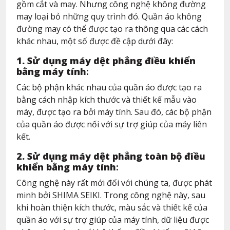
gồm cắt và may. Nhưng công nghệ không đường
may loại bỏ những quy trình đó. Quần áo không
đường may có thể được tạo ra thông qua các cách
khác nhau, một số được đề cập dưới đây:
1. Sử dụng máy dệt phẳng điều khiển
bằng máy tính
:
Các bộ phận khác nhau của quần áo được tạo ra
bằng cách nhập kích thước và thiết kế mẫu vào
máy, được tạo ra bởi máy tính. Sau đó, các bộ phận
của quần áo được nối với sự trợ giúp của máy liên
kết.
2. Sử dụng máy dệt phẳng toàn bộ điều
khiển bằng máy tính
:
Công nghệ này rất mới đối với chúng ta, được phát
minh bởi SHIMA SEIKI. Trong công nghệ này, sau
khi hoàn thiện kích thước, màu sắc và thiết kế của
quần áo với sự trợ giúp của máy tính, dữ liệu được