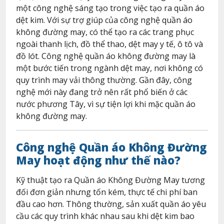
một công nghệ sáng tạo trong việc tạo ra quần áo
dệt kim. Với sự trợ giúp của công nghệ quần áo
không đường may, có thể tạo ra các trang phục
ngoài thanh lịch, đồ thể thao, dệt may y tế, ô tô và
đồ lót. Công nghệ quần áo không đường may là
một bước tiến trong ngành dệt may, nơi không có
quy trình may vải thông thường. Gần đây, công
nghệ mới này đang trở nên rất phổ biến ở các
nước phương Tây, vì sự tiện lợi khi mặc quần áo
không đường may.
Công nghệ Quần áo Không Đường
May hoạt động như thế nào?
Kỹ thuật tạo ra Quần áo Không Đường May tương
đối đơn giản nhưng tốn kém, thực tế chi phí ban
đầu cao hơn. Thông thường, sản xuất quần áo yêu
cầu các quy trình khác nhau sau khi dệt kim bao