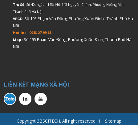
Trụ Sở:
Số 40, ngách 143/146, 143 Nguyễn Chính, Phường Hoàng Mai,
Thành Phố Hà Nội
Số 195 Phạm Văn Đồng, Phường Xuân Đỉnh , Thành Phố Hà
VPGD
:
Nội
Hotline : 0948-27-99-88
Số 195 Phạm Văn Đồng, Phường Xuân Đỉnh, Thành Phố Hà
Map :
Nội
LIÊN KẾT MẠNG XÃ HỘI
Copyright 3BSCITECH. All right reserved. I Sitemap