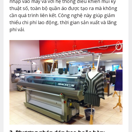
nhập vào máy và với hệ thống điều khiển mũi kỹ
thuật số, toàn bộ quần áo được tạo ra mà không
cần quá trình liên kết. Công nghệ này giúp giảm
thiểu chi phí lao động, thời gian sản xuất và lãng
phí vải.