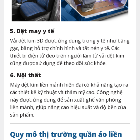
5. Dệt may y tế
Vải dệt kim 3D được ứng dụng trong y tế như băng
gạc, băng hỗ trợ chỉnh hình và tất nén y tế. Các
thiết bị điện tử đeo trên người làm từ vải dệt kim
cũng được sử dụng để theo dõi sức khỏe.
6. Nội thất
Máy dệt kim liền mảnh hiện đại có khả năng tạo ra
các thiết kế kỹ thuật và thẩm mỹ cao. Công nghệ
này được ứng dụng để sản xuất ghế văn phòng
liền mảnh, giúp nâng cao hiệu suất và độ bền của
sản phẩm.
Quy mô thị trường quần áo liền