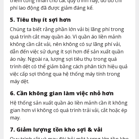
thêm công nhân cho các quy trình này, do đó chi
phí lao động đã được giảm đáng kể.
5. Tiêu thụ ít sợi hơn
Chúng ta biết rằng phần lớn vải bị lãng phí trong
quá trình cắt may quần áo. Vì quần áo liền mảnh
không cần cắt vải, nên không có sự lãng phí vải,
dẫn đến việc sử dụng ít sợi hơn để sản xuất quần
áo này. Ngoài ra, lượng sợi tiêu thụ trong quá
trình dệt có thể giảm bằng cách phân tích hiệu quả
việc cấp sợi thông qua hệ thống máy tính trong
máy dệt.
6. Cần không gian làm việc nhỏ hơn
Hệ thống sản xuất quần áo liền mảnh cần ít không
gian hơn vì không có quá trình trải vải, cắt hoặc ép
may.
7. Giảm lượng tồn kho sợi & vải
Quy trình cắt và may đòi hỏi một lượng lớn tồn kho