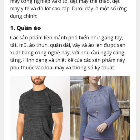
may công nghiệp và ô tô, dệt may thể thao, dệt
may y tế và đồ lót cao cấp. Dưới đây là một số ứng
dụng chính:
1. Quần áo
Các sản phẩm liền mảnh phổ biến như găng tay,
tất, mũ, áo thun, quần dài, váy và áo len được sản
xuất bằng công nghệ này, với nhu cầu ngày càng
tăng. Hình dạng và thiết kế của các sản phẩm này
phụ thuộc vào loại máy và thông số kỹ thuật.