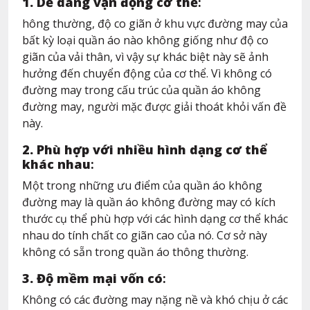
1. Dễ dàng vận động cơ thể
:
hông thường, độ co giãn ở khu vực đường may của
bất kỳ loại quần áo nào không giống như độ co
giãn của vải thân, vì vậy sự khác biệt này sẽ ảnh
hưởng đến chuyển động của cơ thể. Vì không có
đường may trong cấu trúc của quần áo không
đường may, người mặc được giải thoát khỏi vấn đề
này.
2. Phù hợp với nhiều hình dạng cơ thể
khác nhau
:
Một trong những ưu điểm của quần áo không
đường may là quần áo không đường may có kích
thước cụ thể phù hợp với các hình dạng cơ thể khác
nhau do tính chất co giãn cao của nó. Cơ sở này
không có sẵn trong quần áo thông thường.
3. Độ mềm mại vốn có
:
Không có các đường may nặng nề và khó chịu ở các