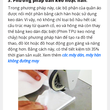
3. Phương pháp dán keo hoặc hàn
:
Trong phương pháp này, các bộ phận của quần áo
được nối một phần bằng cách hàn hoặc sử dụng
keo dán. Vì vậy, nó không chỉ loại bỏ hầu hết các
cấu trúc may từ quanh cổ, eo và hông mà còn thay
thế bằng keo dán đặc biệt (Phim TPU keo nóng
chảy) hoặc phương pháp hàn để tạo ra đồ thể
thao, đồ lót hoặc đồ hoạt động gọn gàng và năng
động hơn. Bằng cách này, có thể tiết kiệm tới 35%
thời gian sản xuất. Xem thêm
các máy dán, máy hàn
không đường may