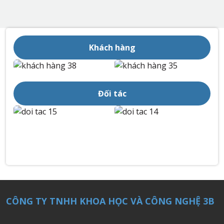
Khách hàng
Đối tác
CÔNG TY TNHH KHOA HỌC VÀ CÔNG NGHỆ 3B