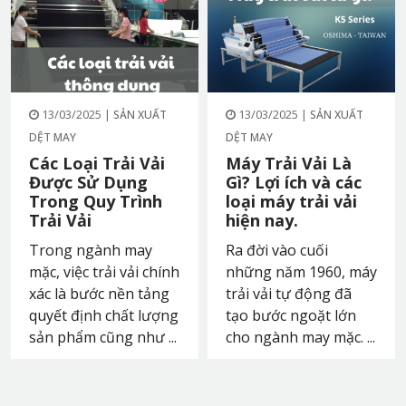
13/03/2025 |
13/03/2025 |
SẢN XUẤT
SẢN XUẤT
DỆT MAY
DỆT MAY
Các Loại Trải Vải
Máy Trải Vải Là
Được Sử Dụng
Gì? Lợi ích và các
Trong Quy Trình
loại máy trải vải
Trải Vải
hiện nay.
Trong ngành may
Ra đời vào cuối
mặc, việc trải vải chính
những năm 1960, máy
xác là bước nền tảng
trải vải tự động đã
quyết định chất lượng
tạo bước ngoặt lớn
sản phẩm cũng như ...
cho ngành may mặc. ...