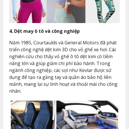
4. Dệt may ô tô và công nghiệp
Năm 1985, Courtaulds và General Motors đã phát
triển công nghệ dệt kim 3D cho vỏ ghế xe hơi. Các
nghiên cứu cho thấy vỏ ghế ô tô dệt kim có tiềm
năng lớn và giúp giảm chi phí bảo hành. Trong
ngành công nghiệp, các sợi như Kevlar được sử
dụng để tạo ra găng tay và quần áo bảo hộ liền
mảnh, mang lại sự linh hoạt và thoải mái cho công
nhân.