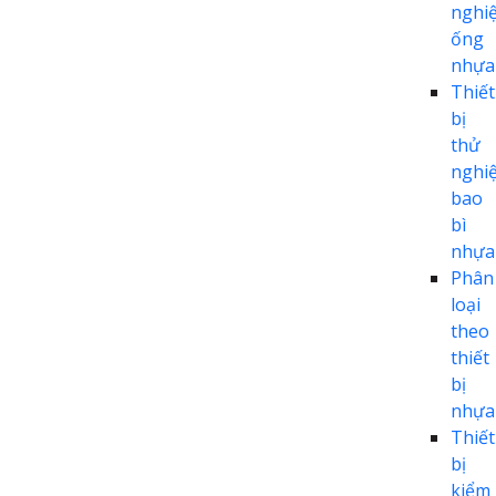
nghi
ống
nhựa
Thiết
bị
thử
nghi
bao
bì
nhựa
Phân
loại
theo
thiết
bị
nhựa
Thiết
bị
kiểm