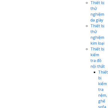
Thiết bị
thử
nghiệm
da giày
Thiết bị
thử
nghiệm
kim loại
Thiết bị
kiểm
tra đồ
nội thất
Thiết
bị
kiểm
tra
nệm,
ghế
sofa