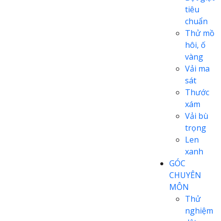
tiêu
chuẩn
Thử mồ
hôi, ố
vàng
Vải ma
sát
Thước
xám
Vải bù
trọng
Len
xanh
GÓC
CHUYÊN
MÔN
Thử
nghiệm