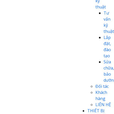
kỹ
thuật
Tư
vấn
kỹ
thuật
Lắp
đặt,
đào
tạo
Sửa
chữa,
bảo
dưỡn
Đối tác
Khách
hàng
LIÊN HỆ
THIẾT BỊ