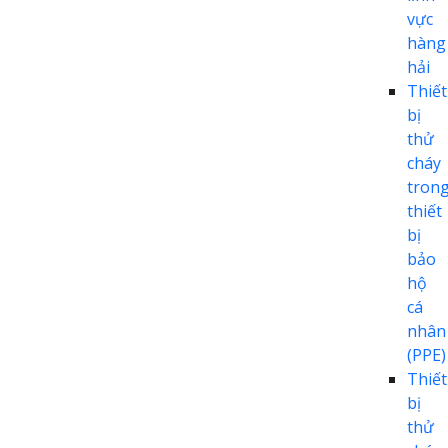
vực
hàng
hải
Thiết
bị
thử
cháy
tron
thiết
bị
bảo
hộ
cá
nhân
(PPE)
Thiết
bị
thử