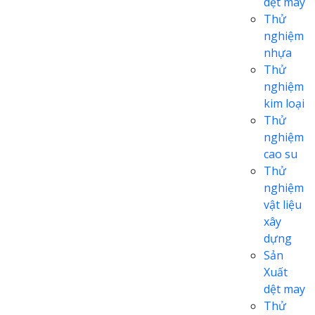
dệt may
Thử
nghiệm
nhựa
Thử
nghiệm
kim loại
Thử
nghiệm
cao su
Thử
nghiệm
vật liệu
xây
dựng
Sản
Xuất
dệt may
Thử