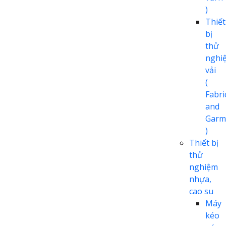
)
Thiết
bị
thử
nghi
vải
(
Fabri
and
Garm
)
Thiết bị
thử
nghiệm
nhựa,
cao su
Máy
kéo