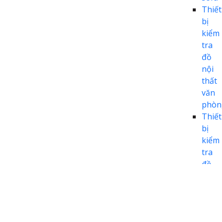
Thiết
bị
kiểm
tra
đồ
nội
thất
văn
phòn
Thiết
bị
kiểm
tra
đồ
gỗ
Thiết
bị
kiểm