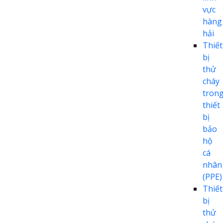
vực
hàng
hải
Thiết
bị
thử
cháy
tron
thiết
bị
bảo
hộ
cá
nhân
(PPE)
Thiết
bị
thử