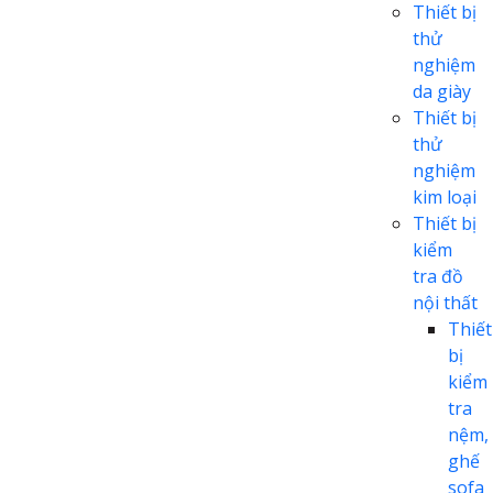
Thiết bị
thử
nghiệm
da giày
Thiết bị
thử
nghiệm
kim loại
Thiết bị
kiểm
tra đồ
nội thất
Thiết
bị
kiểm
tra
nệm,
ghế
sofa