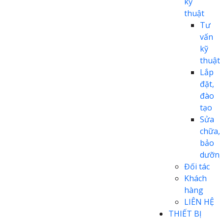
kỹ
thuật
Tư
vấn
kỹ
thuật
Lắp
đặt,
đào
tạo
Sửa
chữa,
bảo
dưỡn
Đối tác
Khách
hàng
LIÊN HỆ
THIẾT BỊ