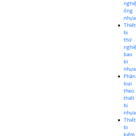
nghi
ống
nhựa
Thiết
bị
thử
nghi
bao
bì
nhựa
Phân
loại
theo
thiết
bị
nhựa
Thiết
bị
kiểm