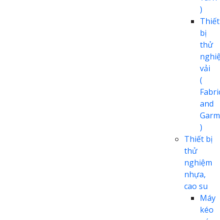
)
Thiết
bị
thử
nghi
vải
(
Fabri
and
Garm
)
Thiết bị
thử
nghiệm
nhựa,
cao su
Máy
kéo